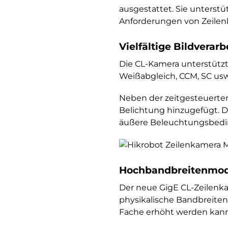
ausgestattet. Sie unterstü
Anforderungen von Zeile
Vielfältige Bildverar
Die CL-Kamera unterstützt
Weißabgleich, CCM, SC usw.
Neben der zeitgesteuerte
Belichtung hinzugefügt. D
äußere Beleuchtungsbedi
Hochbandbreitenmodu
Der neue GigE CL-Zeilenk
physikalische Bandbreiten
Fache erhöht werden kann.