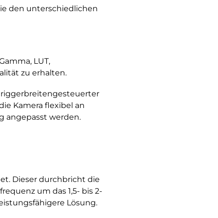
die den unterschiedlichen
, Gamma, LUT,
ität zu erhalten.
riggerbreitengesteuerter
die Kamera flexibel an
g angepasst werden.
. Dieser durchbricht die
requenz um das 1,5- bis 2-
eistungsfähigere Lösung.