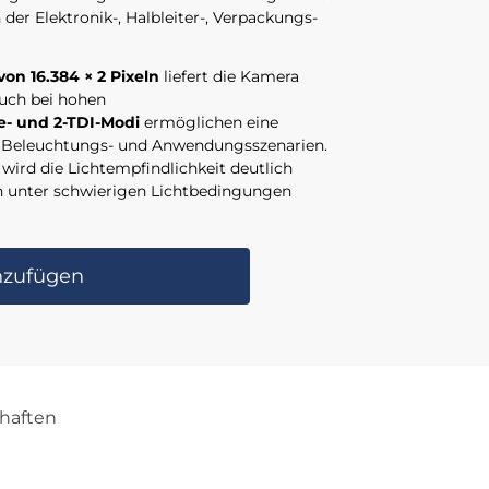
 der Elektronik-, Halbleiter-, Verpackungs-
on 16.384 × 2 Pixeln
liefert die Kamera
auch bei hohen
ne- und 2-TDI-Modi
ermöglichen eine
e Beleuchtungs- und Anwendungsszenarien.
)
wird die Lichtempfindlichkeit deutlich
en unter schwierigen Lichtbedingungen
nzufügen
haften