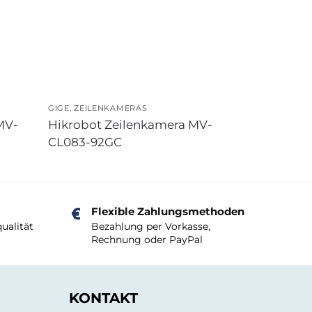
GIGE
,
ZEILENKAMERAS
MV-
Hikrobot Zeilenkamera MV-
CL083-92GC
Flexible Zahlungsmethoden
ualität
Bezahlung per Vorkasse,
Rechnung oder PayPal
KONTAKT