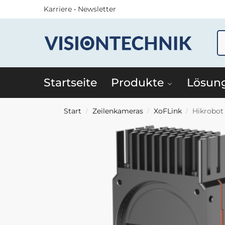
Karriere
•
Newsletter
Startseite
Produkte
Lösun
Start
Zeilenkameras
XoFLink
Hikrobot
/
/
/