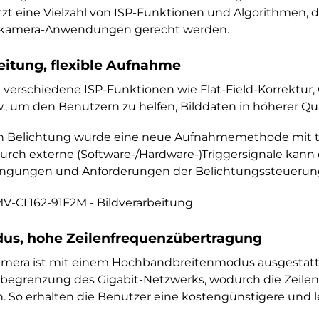
tzt eine Vielzahl von ISP-Funktionen und Algorithmen, 
nkamera-Anwendungen gerecht werden.
beitung, flexible Aufnahme
 verschiedene ISP-Funktionen wie Flat-Field-Korrektur
, um den Benutzern zu helfen, Bilddaten in höherer Qual
n Belichtung wurde eine neue Aufnahmemethode mit t
urch externe (Software-/Hardware-)Triggersignale kann 
ngungen und Anforderungen der Belichtungssteuerun
s, hohe Zeilenfrequenzübertragung
amera ist mit einem Hochbandbreitenmodus ausgestattet
begrenzung des Gigabit-Netzwerks, wodurch die Zeilenf
 So erhalten die Benutzer eine kostengünstigere und l