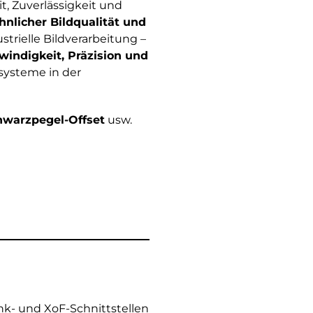
t, Zuverlässigkeit und
nlicher Bildqualität und
trielle Bildverarbeitung –
indigkeit, Präzision und
systeme in der
hwarzpegel-Offset
usw.
ink- und XoF-Schnittstellen