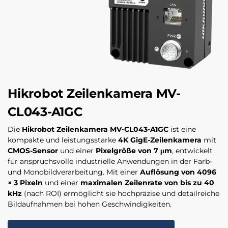
Hikrobot Zeilenkamera MV-
CL043-A1GC
Die
Hikrobot Zeilenkamera MV-CL043-A1GC
ist eine
kompakte und leistungsstarke
4K GigE-Zeilenkamera
mit
CMOS-Sensor
und einer
Pixelgröße von 7 μm
, entwickelt
für anspruchsvolle industrielle Anwendungen in der Farb-
und Monobildverarbeitung. Mit einer
Auflösung von 4096
× 3 Pixeln
und einer
maximalen Zeilenrate von bis zu 40
kHz
(nach ROI) ermöglicht sie hochpräzise und detailreiche
Bildaufnahmen bei hohen Geschwindigkeiten.