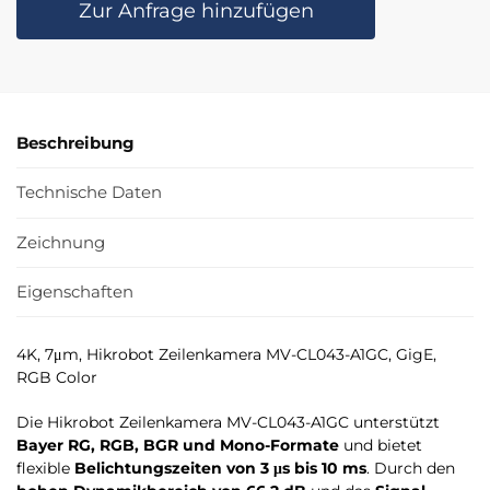
Zur Anfrage hinzufügen
Beschreibung
Technische Daten
Zeichnung
Eigenschaften
4K, 7μm, Hikrobot Zeilenkamera MV-CL043-A1GC, GigE,
RGB Color
Die Hikrobot Zeilenkamera MV-CL043-A1GC unterstützt
Bayer RG, RGB, BGR und Mono-Formate
und bietet
flexible
Belichtungszeiten von 3 μs bis 10 ms
. Durch den