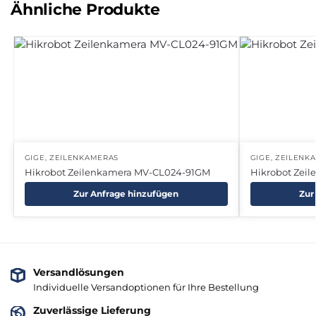
Ähnliche Produkte
GIGE
,
ZEILENKAMERAS
GIGE
,
ZEILENK
Hikrobot Zeilenkamera MV-CL024-91GM
Hikrobot Zei
Zur Anfrage hinzufügen
Zur
Versandlösungen
Individuelle Versandoptionen für Ihre Bestellung
Zuverlässige Lieferung