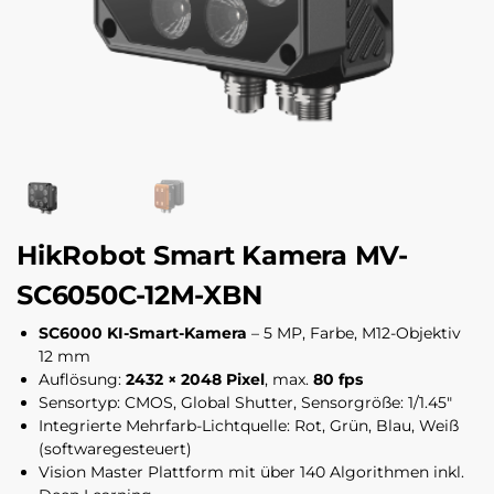
HikRobot Smart Kamera MV-
SC6050C-12M-XBN
SC6000 KI-Smart-Kamera
– 5 MP, Farbe, M12-Objektiv
12 mm
Auflösung:
2432 × 2048 Pixel
, max.
80 fps
Sensortyp: CMOS, Global Shutter, Sensorgröße: 1/1.45″
Integrierte Mehrfarb-Lichtquelle: Rot, Grün, Blau, Weiß
(softwaregesteuert)
Vision Master Plattform mit über 140 Algorithmen inkl.