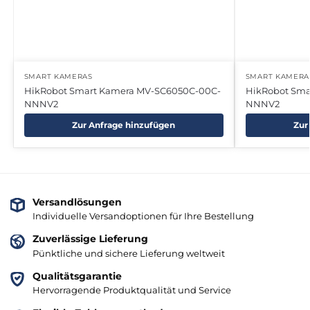
SMART KAMERAS
SMART KAMERA
HikRobot Smart Kamera MV-SC6050C-00C-
HikRobot Sma
NNNV2
NNNV2
Zur Anfrage hinzufügen
Zur
Versandlösungen
Individuelle Versandoptionen für Ihre Bestellung
Zuverlässige Lieferung
Pünktliche und sichere Lieferung weltweit
Qualitätsgarantie
Hervorragende Produktqualität und Service