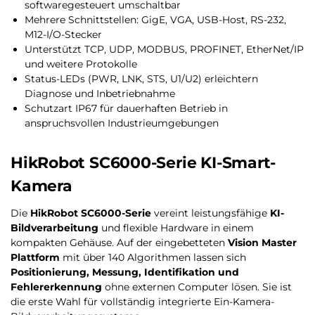
softwaregesteuert umschaltbar
Mehrere Schnittstellen: GigE, VGA, USB-Host, RS-232,
M12-I/O-Stecker
Unterstützt TCP, UDP, MODBUS, PROFINET, EtherNet/IP
und weitere Protokolle
Status-LEDs (PWR, LNK, STS, U1/U2) erleichtern
Diagnose und Inbetriebnahme
Schutzart IP67 für dauerhaften Betrieb in
anspruchsvollen Industrieumgebungen
HikRobot SC6000-Serie KI-Smart-
Kamera
Die
HikRobot SC6000-Serie
vereint leistungsfähige
KI-
Bildverarbeitung
und flexible Hardware in einem
kompakten Gehäuse. Auf der eingebetteten
Vision Master
Plattform
mit über 140 Algorithmen lassen sich
Positionierung, Messung, Identifikation und
Fehlererkennung
ohne externen Computer lösen. Sie ist
die erste Wahl für vollständig integrierte Ein-Kamera-