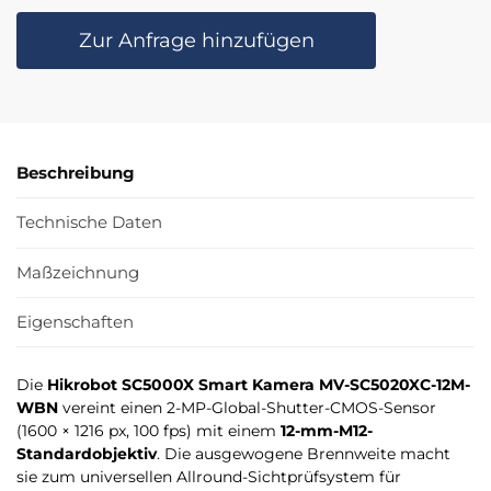
Zur Anfrage hinzufügen
Beschreibung
Technische Daten
Maßzeichnung
Eigenschaften
Die
Hikrobot SC5000X Smart Kamera MV-SC5020XC-12M-
WBN
vereint einen 2-MP-Global-Shutter-CMOS-Sensor
(1600 × 1216 px, 100 fps) mit einem
12-mm-M12-
Standardobjektiv
. Die ausgewogene Brennweite macht
sie zum universellen Allround-Sichtprüfsystem für