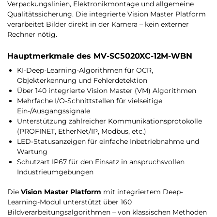
Verpackungslinien, Elektronikmontage und allgemeine
Qualitätssicherung. Die integrierte Vision Master Platform
verarbeitet Bilder direkt in der Kamera – kein externer
Rechner nötig.
Hauptmerkmale des MV-SC5020XC-12M-WBN
KI-Deep-Learning-Algorithmen für OCR,
Objekterkennung und Fehlerdetektion
Über 140 integrierte Vision Master (VM) Algorithmen
Mehrfache I/O-Schnittstellen für vielseitige
Ein-/Ausgangssignale
Unterstützung zahlreicher Kommunikationsprotokolle
(PROFINET, EtherNet/IP, Modbus, etc.)
LED-Statusanzeigen für einfache Inbetriebnahme und
Wartung
Schutzart IP67 für den Einsatz in anspruchsvollen
Industrieumgebungen
Die
Vision Master Platform
mit integriertem Deep-
Learning-Modul unterstützt über 160
Bildverarbeitungsalgorithmen – von klassischen Methoden