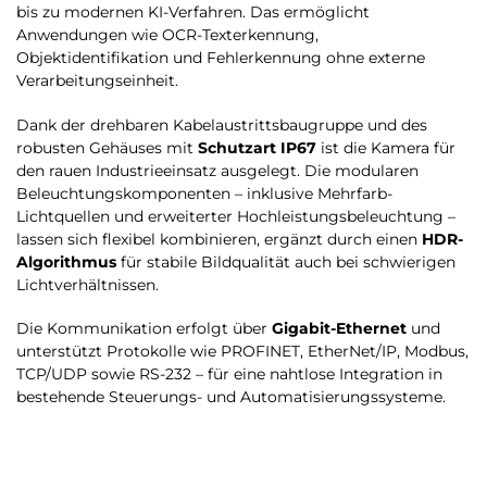
bis zu modernen KI-Verfahren. Das ermöglicht
Anwendungen wie OCR-Texterkennung,
Objektidentifikation und Fehlerkennung ohne externe
Verarbeitungseinheit.
Dank der drehbaren Kabelaustrittsbaugruppe und des
robusten Gehäuses mit
Schutzart IP67
ist die Kamera für
den rauen Industrieeinsatz ausgelegt. Die modularen
Beleuchtungskomponenten – inklusive Mehrfarb-
Lichtquellen und erweiterter Hochleistungsbeleuchtung –
lassen sich flexibel kombinieren, ergänzt durch einen
HDR-
Algorithmus
für stabile Bildqualität auch bei schwierigen
Lichtverhältnissen.
Die Kommunikation erfolgt über
Gigabit-Ethernet
und
unterstützt Protokolle wie PROFINET, EtherNet/IP, Modbus,
TCP/UDP sowie RS-232 – für eine nahtlose Integration in
bestehende Steuerungs- und Automatisierungssysteme.