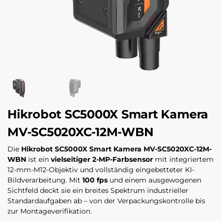
Hikrobot SC5000X Smart Kamera
MV-SC5020XC-12M-WBN
Die
Hikrobot SC5000X Smart Kamera MV-SC5020XC-12M-
WBN
ist ein
vielseitiger 2-MP-Farbsensor
mit integriertem
12-mm-M12-Objektiv und vollständig eingebetteter KI-
Bildverarbeitung. Mit
100 fps
und einem ausgewogenen
Sichtfeld deckt sie ein breites Spektrum industrieller
Standardaufgaben ab – von der Verpackungskontrolle bis
zur Montageverifikation.