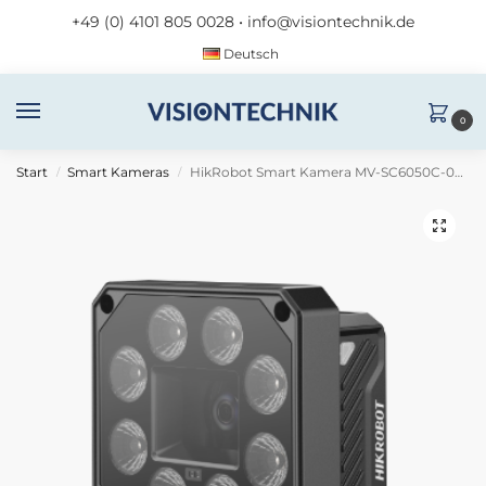
+49 (0) 4101 805 0028
•
info@visiontechnik.de
Deutsch
0
Start
Smart Kameras
HikRobot Smart Kamera MV-SC6050C-08M-XBN
/
/