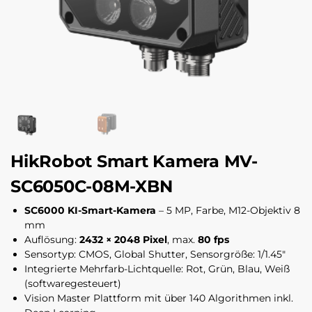
HikRobot Smart Kamera MV-
SC6050C-08M-XBN
SC6000 KI-Smart-Kamera
– 5 MP, Farbe, M12-Objektiv 8
mm
Auflösung:
2432 × 2048 Pixel
, max.
80 fps
Sensortyp: CMOS, Global Shutter, Sensorgröße: 1/1.45″
Integrierte Mehrfarb-Lichtquelle: Rot, Grün, Blau, Weiß
(softwaregesteuert)
Vision Master Plattform mit über 140 Algorithmen inkl.