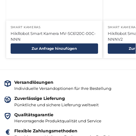
SMART KAMERAS
SMART KAMERA
HikRobot Smart Kamera MV-SC6120C-00C-
HikRobot Sma
NNN
NNNV2
Zur Anfrage hinzufügen
Zur
Versandlösungen
Individuelle Versandoptionen für Ihre Bestellung
Zuverlässige Lieferung
Pünktliche und sichere Lieferung weltweit
Qualitätsgarantie
Hervorragende Produktqualität und Service
Flexible Zahlungsmethoden