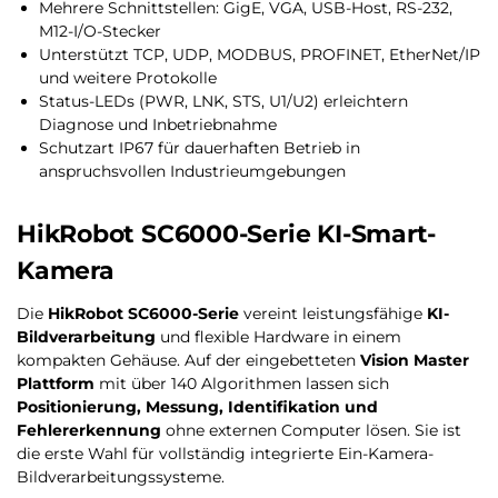
Mehrere Schnittstellen: GigE, VGA, USB-Host, RS-232,
M12-I/O-Stecker
Unterstützt TCP, UDP, MODBUS, PROFINET, EtherNet/IP
und weitere Protokolle
Status-LEDs (PWR, LNK, STS, U1/U2) erleichtern
Diagnose und Inbetriebnahme
Schutzart IP67 für dauerhaften Betrieb in
anspruchsvollen Industrieumgebungen
HikRobot SC6000-Serie KI-Smart-
Kamera
Die
HikRobot SC6000-Serie
vereint leistungsfähige
KI-
Bildverarbeitung
und flexible Hardware in einem
kompakten Gehäuse. Auf der eingebetteten
Vision Master
Plattform
mit über 140 Algorithmen lassen sich
Positionierung, Messung, Identifikation und
Fehlererkennung
ohne externen Computer lösen. Sie ist
die erste Wahl für vollständig integrierte Ein-Kamera-
Bildverarbeitungssysteme.