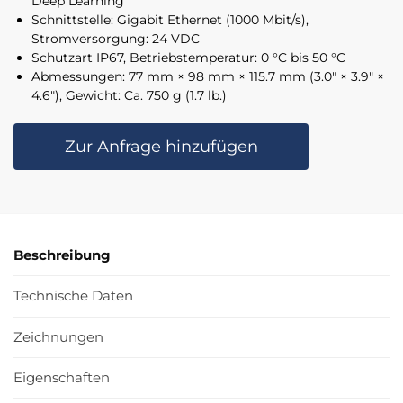
Deep Learning
Schnittstelle: Gigabit Ethernet (1000 Mbit/s),
Stromversorgung: 24 VDC
Schutzart IP67, Betriebstemperatur: 0 °C bis 50 °C
Abmessungen: 77 mm × 98 mm × 115.7 mm (3.0″ × 3.9″ ×
4.6″), Gewicht: Ca. 750 g (1.7 lb.)
Zur Anfrage hinzufügen
Beschreibung
Technische Daten
Zeichnungen
Eigenschaften