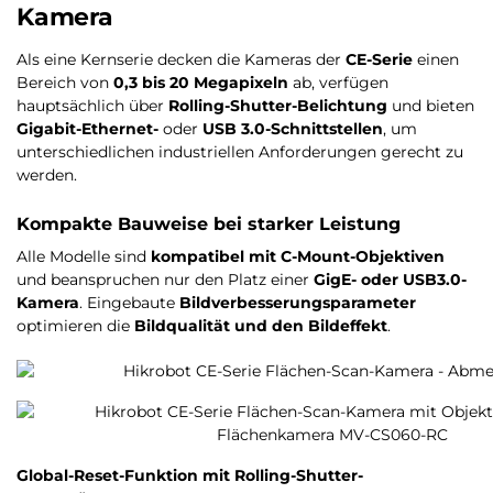
Kamera
Als eine Kernserie decken die Kameras der
CE-Serie
einen
Bereich von
0,3 bis 20 Megapixeln
ab, verfügen
hauptsächlich über
Rolling-Shutter-Belichtung
und bieten
Gigabit-Ethernet-
oder
USB 3.0-Schnittstellen
, um
unterschiedlichen industriellen Anforderungen gerecht zu
werden.
Kompakte Bauweise bei starker Leistung
Alle Modelle sind
kompatibel mit C-Mount-Objektiven
und beanspruchen nur den Platz einer
GigE- oder USB3.0-
Kamera
. Eingebaute
Bildverbesserungsparameter
optimieren die
Bildqualität und den Bildeffekt
.
Global-Reset-Funktion mit Rolling-Shutter-