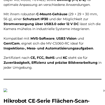
optimale Anpassung an verschiedene Anwendungen.
Mit ihrem robusten
C-Mount-Gehäuse
(29 × 29 × 30 mm,
56 g), einer
Schutzart IP30
und der Möglichkeit zur
Stromversorgung über USB3.0 oder 12 V DC
lässt sich die
Kamera mühelos in industrielle Systeme integrieren.
Kompatibel mit
MVS-Software
,
USB3 Vision
und
GenICam
, eignet sich die MV-CS060-RC ideal für
Inspektions-, Mess- und Automatisierungsaufgaben
.
Zertifiziert nach
CE, FCC, RoHS
und
KC
steht sie für
Zuverlässigkeit, Effizienz und präzise Bildverarbeitung
in
jeder Umgebung.
Hikrobot CE-Serie Flächen-Scan-