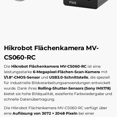
Hikrobot Flächenkamera MV-
CS060-RC
Die
Hikrobot Flächenkamera MV-CS060-RC
ist eine
leistungsstarke
6-Megapixel-Flächen-Scan-Kamera
mit
1/1.8″-CMOS-Sensor
und
USB3.0-Schnittstelle
, die speziell
für industrielle Bildverarbeitungsanwendungen entwickelt
wurde. Dank ihres
Rolling-Shutter-Sensors (Sony IMX178)
bietet sie hohe Bildqualität, exzellente Farbwiedergabe und
schnelle Datenübertragung.
Die Hikrobot Flächenkamera MV-CS060-RC verfügt über
eine
Auflösung von 3072 × 2048 Pixeln
bei einer