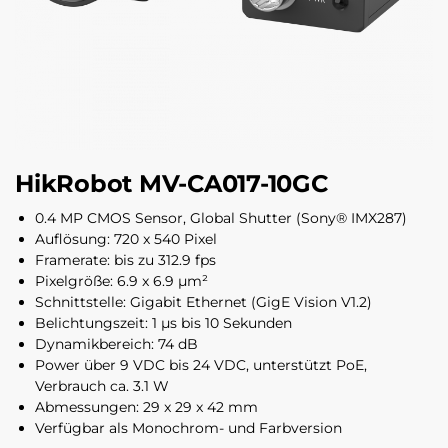
HikRobot MV-CA017-10GC
0.4 MP CMOS Sensor, Global Shutter (Sony® IMX287)
Auflösung: 720 x 540 Pixel
Framerate: bis zu 312.9 fps
Pixelgröße: 6.9 x 6.9 µm²
Schnittstelle: Gigabit Ethernet (GigE Vision V1.2)
Belichtungszeit: 1 µs bis 10 Sekunden
Dynamikbereich: 74 dB
Power über 9 VDC bis 24 VDC, unterstützt PoE,
Verbrauch ca. 3.1 W
Abmessungen: 29 x 29 x 42 mm
Verfügbar als Monochrom- und Farbversion