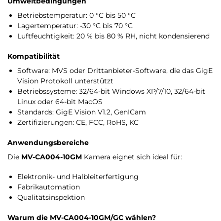
Umweltbedingungen
Betriebstemperatur: 0 °C bis 50 °C
Lagertemperatur: -30 °C bis 70 °C
Luftfeuchtigkeit: 20 % bis 80 % RH, nicht kondensierend
Kompatibilität
Software: MVS oder Drittanbieter-Software, die das GigE
Vision Protokoll unterstützt
Betriebssysteme: 32/64-bit Windows XP/7/10, 32/64-bit
Linux oder 64-bit MacOS
Standards: GigE Vision V1.2, GenICam
Zertifizierungen: CE, FCC, RoHS, KC
Anwendungsbereiche
Die
MV-CA004-10GM
Kamera eignet sich ideal für:
Elektronik- und Halbleiterfertigung
Fabrikautomation
Qualitätsinspektion
Warum die MV-CA004-10GM/GC wählen?