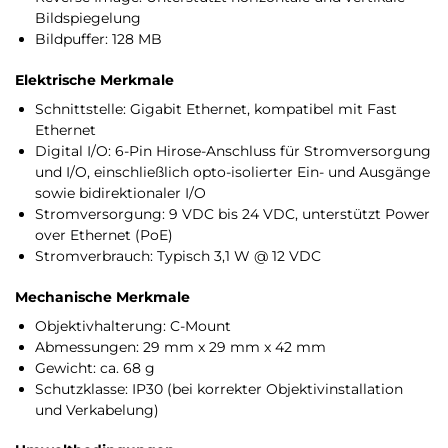
Bildspiegelung
Bildpuffer: 128 MB
Elektrische Merkmale
Schnittstelle: Gigabit Ethernet, kompatibel mit Fast
Ethernet
Digital I/O: 6-Pin Hirose-Anschluss für Stromversorgung
und I/O, einschließlich opto-isolierter Ein- und Ausgänge
sowie bidirektionaler I/O
Stromversorgung: 9 VDC bis 24 VDC, unterstützt Power
over Ethernet (PoE)
Stromverbrauch: Typisch 3,1 W @ 12 VDC
Mechanische Merkmale
Objektivhalterung: C-Mount
Abmessungen: 29 mm x 29 mm x 42 mm
Gewicht: ca. 68 g
Schutzklasse: IP30 (bei korrekter Objektivinstallation
und Verkabelung)