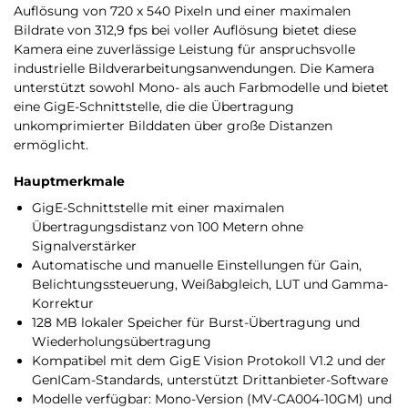
Auflösung von
720 x 540 Pixeln und einer maximalen
Bildrate von 312,9 fps bei voller Auflösung bietet diese
Kamera eine zuverlässige Leistung für anspruchsvolle
industrielle Bildverarbeitungsanwendungen. Die Kamera
unterstützt sowohl Mono- als auch Farbmodelle und bietet
eine GigE-Schnittstelle, die die Übertragung
unkomprimierter Bilddaten über große Distanzen
ermöglicht.
Hauptmerkmale
GigE-Schnittstelle mit einer maximalen
Übertragungsdistanz von 100 Metern ohne
Signalverstärker
Automatische und manuelle Einstellungen für Gain,
Belichtungssteuerung, Weißabgleich, LUT und Gamma-
Korrektur
128 MB lokaler Speicher für Burst-Übertragung und
Wiederholungsübertragung
Kompatibel mit dem GigE Vision Protokoll V1.2 und der
GenICam-Standards, unterstützt Drittanbieter-Software
Modelle verfügbar: Mono-Version (MV-CA004-10GM) und