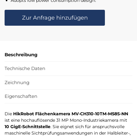
Adopts low power consumption design.
Zur Anfrage hinzufügen
Beschreibung
Technische Daten
Zeichnung
Eigenschaften
Die
HikRobot Flächenkamera MV-CH310-10TM-M58S-NN
ist eine hochauflösende 31 MP Mono-Industriekamera mit
10 GigE-Schnittstelle
. Sie eignet sich für anspruchsvolle
maschinelle Sichtprüfungsanwendungen in der Halbleiter-,