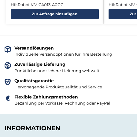
HikRobot MV-CA013-A0GC
HikRobot MV
Zur Anfrage hinzufügen
Zur
Versandlösungen
Individuelle Versandoptionen für Ihre Bestellung
Zuverlässige Lieferung
Pünktliche und sichere Lieferung weltweit
Qualitätsgarantie
Hervorragende Produktqualität und Service
Flexible Zahlungsmethoden
Bezahlung per Vorkasse, Rechnung oder PayPal
INFORMATIONEN