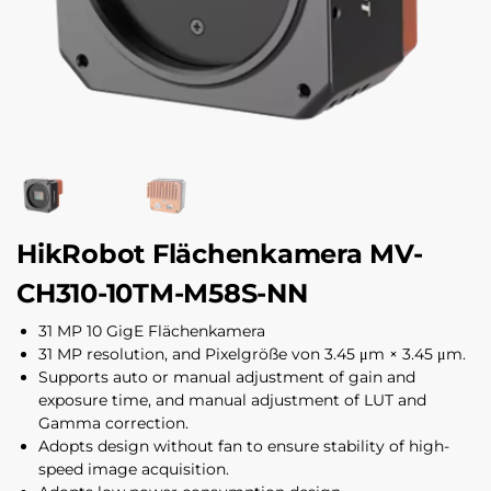
HikRobot Flächenkamera MV-
CH310-10TM-M58S-NN
31 MP 10 GigE Flächenkamera
31 MP resolution, and Pixelgröße von 3.45 μm × 3.45 μm.
Supports auto or manual adjustment of gain and
exposure time, and manual adjustment of LUT and
Gamma correction.
Adopts design without fan to ensure stability of high-
speed image acquisition.