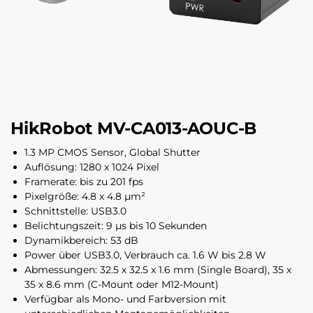
HikRobot MV-CA013-AOUC-B
1.3 MP CMOS Sensor, Global Shutter
Auflösung: 1280 x 1024 Pixel
Framerate: bis zu 201 fps
Pixelgröße: 4.8 x 4.8 µm²
Schnittstelle: USB3.0
Belichtungszeit: 9 µs bis 10 Sekunden
Dynamikbereich: 53 dB
Power über USB3.0, Verbrauch ca. 1.6 W bis 2.8 W
Abmessungen: 32.5 x 32.5 x 1.6 mm (Single Board), 35 x
35 x 8.6 mm (C-Mount oder M12-Mount)
Verfügbar als Mono- und Farbversion mit