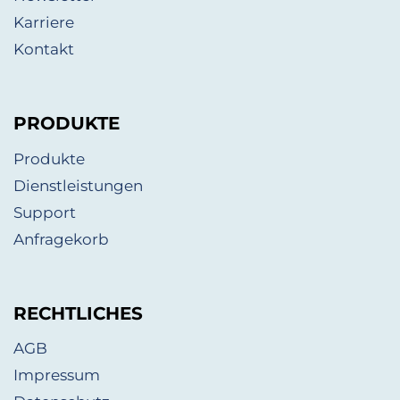
Karriere
Kontakt
PRODUKTE
Produkte
Dienstleistungen
Support
Anfragekorb
RECHTLICHES
AGB
Impressum