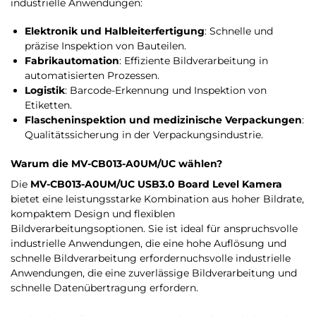
industrielle Anwendungen:
Elektronik und Halbleiterfertigung
: Schnelle und
präzise Inspektion von Bauteilen.
Fabrikautomation
: Effiziente Bildverarbeitung in
automatisierten Prozessen.
Logistik
: Barcode-Erkennung und Inspektion von
Etiketten.
Flascheninspektion und medizinische Verpackungen
:
Qualitätssicherung in der Verpackungsindustrie.
Warum die MV-CB013-A0UM/UC wählen?
Die
MV-CB013-A0UM/UC USB3.0 Board Level Kamera
bietet eine leistungsstarke Kombination aus hoher Bildrate,
kompaktem Design und flexiblen
Bildverarbeitungsoptionen. Sie ist ideal für anspruchsvolle
industrielle Anwendungen, die eine hohe Auflösung und
schnelle Bildverarbeitung erfordern​uchsvolle industrielle
Anwendungen, die eine zuverlässige Bildverarbeitung und
schnelle Datenübertragung erfordern​.