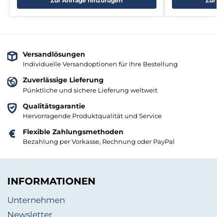
Zur Anfrage hinzufügen
Zur
Versandlösungen
Individuelle Versandoptionen für Ihre Bestellung
Zuverlässige Lieferung
Pünktliche und sichere Lieferung weltweit
Qualitätsgarantie
Hervorragende Produktqualität und Service
Flexible Zahlungsmethoden
Bezahlung per Vorkasse, Rechnung oder PayPal
INFORMATIONEN
Unternehmen
Newsletter