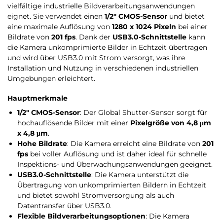
vielfältige industrielle Bildverarbeitungsanwendungen
eignet. Sie verwendet einen
1/2″ CMOS-Sensor
und bietet
eine maximale Auflösung von
1280 x 1024 Pixeln
bei einer
Bildrate von
201 fps
. Dank der
USB3.0-Schnittstelle
kann
die Kamera unkomprimierte Bilder in Echtzeit übertragen
und wird über USB3.0 mit Strom versorgt, was ihre
Installation und Nutzung in verschiedenen industriellen
Umgebungen erleichtert.
Hauptmerkmale
1/2″ CMOS-Sensor
: Der Global Shutter-Sensor sorgt für
hochauflösende Bilder mit einer
Pixelgröße von 4,8 μm
x 4,8 μm
.
Hohe Bildrate
: Die Kamera erreicht eine Bildrate von
201
fps
bei voller Auflösung und ist daher ideal für schnelle
Inspektions- und Überwachungsanwendungen geeignet.
USB3.0-Schnittstelle
: Die Kamera unterstützt die
Übertragung von unkomprimierten Bildern in Echtzeit
und bietet sowohl Stromversorgung als auch
Datentransfer über USB3.0.
Flexible Bildverarbeitungsoptionen
: Die Kamera