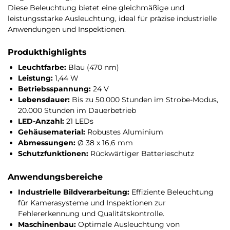
Diese Beleuchtung bietet eine gleichmäßige und
leistungsstarke Ausleuchtung, ideal für präzise industrielle
Anwendungen und Inspektionen.
Produkthighlights
Leuchtfarbe:
Blau (470 nm)
Leistung:
1,44 W
Betriebsspannung:
24 V
Lebensdauer:
Bis zu 50.000 Stunden im Strobe-Modus,
20.000 Stunden im Dauerbetrieb
LED-Anzahl:
21 LEDs
Gehäusematerial:
Robustes Aluminium
Abmessungen:
Ø 38 x 16,6 mm
Schutzfunktionen:
Rückwärtiger Batterieschutz
Anwendungsbereiche
Industrielle Bildverarbeitung:
Effiziente Beleuchtung
für Kamerasysteme und Inspektionen zur
Fehlererkennung und Qualitätskontrolle.
Maschinenbau:
Optimale Ausleuchtung von