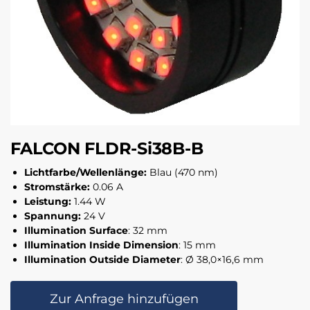
FALCON FLDR-Si38B-B
Lichtfarbe/Wellenlänge:
Blau (470 nm)
Stromstärke:
0.06 A
Leistung:
1.44 W
Spannung:
24 V
Illumination Surface
: 32 mm
Illumination Inside Dimension
: 15 mm
Illumination Outside Diameter
: Ø 38,0×16,6 mm
Zur Anfrage hinzufügen