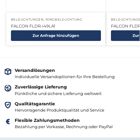
BELEUCHTUNGEN
,
RINGBELEUCHTUNG
BELEUCHTUNG
FALCON FLDR-i49LA1
FALCON FLDR
Zur Anfrage hinzufügen
Zur
Versandlösungen
Individuelle Versandoptionen für Ihre Bestellung
Zuverlässige Lieferung
Pünktliche und sichere Lieferung weltweit
Qualitätsgarantie
Hervorragende Produktqualität und Service
Flexible Zahlungsmethoden
Bezahlung per Vorkasse, Rechnung oder PayPal