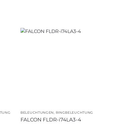
HTUNG
BELEUCHTUNGEN
,
RINGBELEUCHTUNG
FALCON FLDR-i74LA3-4