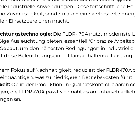
lle industrielle Anwendungen. Diese fortschrittliche B
 Zuverlässigkeit, sondern auch eine verbesserte Energiee
ellen Einsatzbereichen macht.
uchtungstechnologie:
Die FLDR-i70A nutzt modernste Li
ige Ausleuchtung bieten, essentiell für präzise Arbeitsp
Gebaut, um den härtesten Bedingungen in industriel
rt diese Beleuchtungseinheit langanhaltende Leistung 
nem Fokus auf Nachhaltigkeit, reduziert der FLDR-i70A
einträchtigen, was zu niedrigeren Betriebskosten führt.
eit:
Ob in der Produktion, in Qualitätskontrolllaboren o
, die FLDR-i70A passt sich nahtlos an unterschiedlic
ngen an.