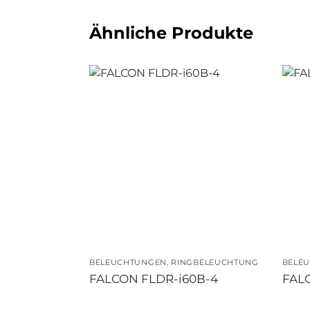
Ähnliche Produkte
BELEUCHTUNGEN
,
RINGBELEUCHTUNG
BELE
FALCON FLDR-i60B-4
FAL