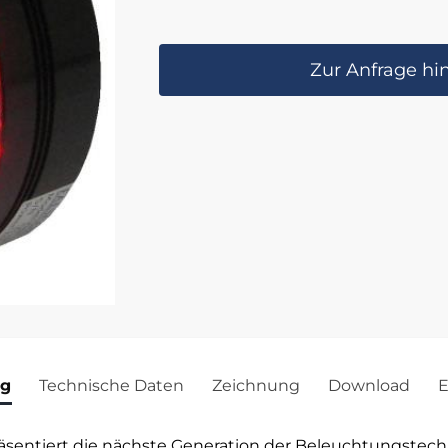
Zur Anfrage hi
ng
Technische Daten
Zeichnung
Download
E
äsentiert die nächste Generation der Beleuchtungstechn