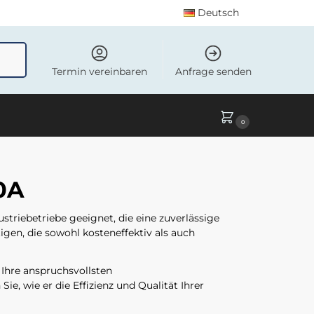
Deutsch
uchen
Termin vereinbaren
Anfrage senden
0
0A
dustriebetriebe geeignet, die eine zuverlässige
gen, die sowohl kosteneffektiv als auch
 Ihre anspruchsvollsten
e, wie er die Effizienz und Qualität Ihrer