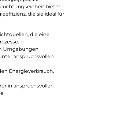
eleuchtungseinheit bietet
ffizienz, die sie ideal für
chtquellen, die eine
rozesse.
len Umgebungen
unter anspruchsvollen
 den Energieverbrauch,
der in anspruchsvollen
he