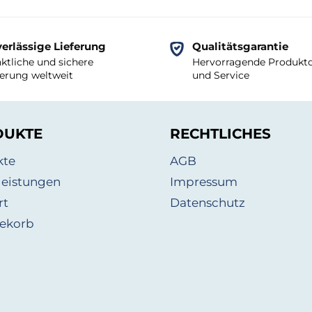
erlässige Lieferung
Qualitätsgarantie
ktliche und sichere
Hervorragende Produktq
ferung weltweit
und Service
DUKTE
RECHTLICHES
kte
AGB
leistungen
Impressum
rt
Datenschutz
ekorb