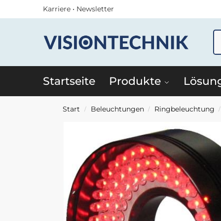
Karriere
•
Newsletter
Startseite
Produkte
Lösun
Start
Beleuchtungen
Ringbeleuchtung
/
/
/