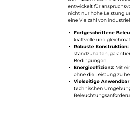
entwickelt für anspruchsvo
nicht nur hohe Leistung und
eine Vielzahl von industri
Fortgeschrittene Bele
kraftvolle und gleichmäß
Robuste Konstruktion:
standzuhalten, garantie
Bedingungen.
Energieeffizienz:
Mit ei
ohne die Leistung zu be
Vielseitige Anwendbark
technischen Umgebungen
Beleuchtungsanforderu