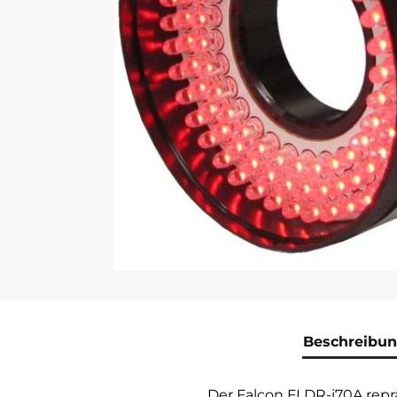
Beschreibu
Der Falcon FLDR-i70A repr