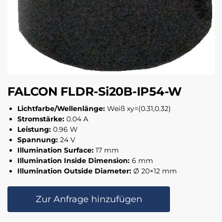
FALCON FLDR-Si20B-IP54-W
Lichtfarbe/Wellenlänge:
Weiß xy=(0.31,0.32)
Stromstärke:
0.04 A
Leistung:
0.96 W
Spannung:
24 V
Illumination Surface:
17 mm
Illumination Inside Dimension:
6 mm
Illumination Outside Diameter:
Ø 20×12 mm
Zur Anfrage hinzufügen