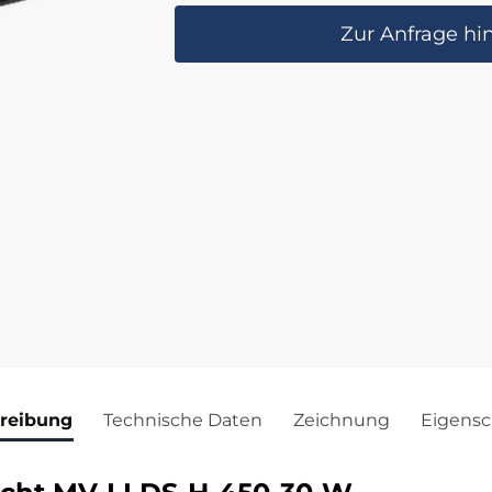
Zur Anfrage hi
reibung
Technische Daten
Zeichnung
Eigensc