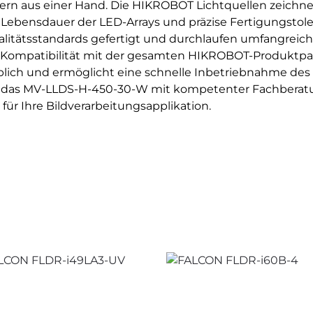
lern aus einer Hand. Die HIKROBOT Lichtquellen zeichn
e Lebensdauer der LED-Arrays und präzise Fertigungstole
itätsstandards gefertigt und durchlaufen umfangreich
e Kompatibilität mit der gesamten HIKROBOT-Produktpal
blich und ermöglicht eine schnelle Inbetriebnahme des
ie das MV-LLDS-H-450-30-W mit kompetenter Fachberatun
ür Ihre Bildverarbeitungsapplikation.