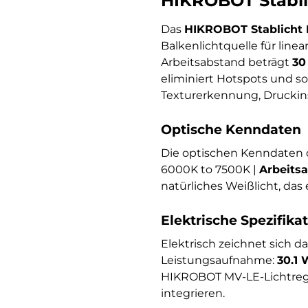
HIKROBOT Stabl
Das
HIKROBOT Stablicht
Balkenlichtquelle für lin
Arbeitsabstand beträgt
30
eliminiert Hotspots und so
Texturerkennung, Druckin
Optische Kenndaten
Die optischen Kenndaten 
6000K to 7500K |
Arbeits
natürliches Weißlicht, da
Elektrische Spezifika
Elektrisch zeichnet sich 
Leistungsaufnahme:
30.1 
HIKROBOT MV-LE-Lichtregle
integrieren.