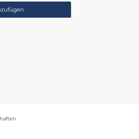
nzufügen
haften