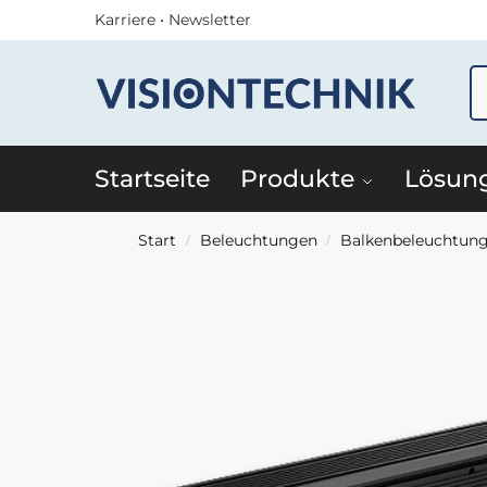
Karriere
•
Newsletter
Startseite
Produkte
Lösun
Start
Beleuchtungen
Balkenbeleuchtun
/
/