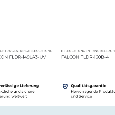
UCHTUNGEN
,
RINGBELEUCHTUNG
BELEUCHTUNGEN
,
RINGBELEUC
CON FLDR-i49LA3-UV
FALCON FLDR-i60B-4
erlässige Lieferung
Qualitätsgarantie
ktliche und sichere
Hervorragende Produktq
ferung weltweit
und Service