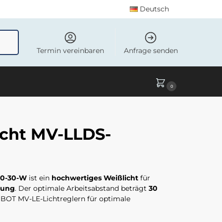
Deutsch
uchen
Termin vereinbaren
Anfrage senden
0
cht MV-LLDS-
50-30-W
ist ein
hochwertiges Weißlicht
für
tung
. Der optimale Arbeitsabstand beträgt
30
BOT MV-LE-Lichtreglern für optimale