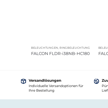
BELEUCHTUNGEN
,
RINGBELEUCHTUNG
BELE
FALCON FLDR-i38NB-HC180
FAL
Versandlösungen
Zuv
Individuelle Versandoptionen für
Pün
Ihre Bestellung
Lie