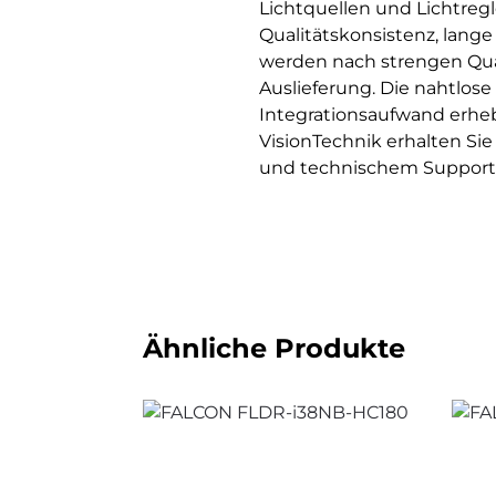
Lichtquellen und Lichtreg
Qualitätskonsistenz, lang
werden nach strengen Qual
Auslieferung. Die nahtlos
Integrationsaufwand erhe
VisionTechnik erhalten S
und technischem Support f
Ähnliche Produkte