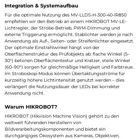
Integration & Systemaufbau
Für die optimale Nutzung des MV-LLDS-H-300-40-IR850
empfehlen wir den Betrieb an einem HIKROBOT MV-LE-
Lichtregler, der Strobe-Betrieb, PWM-Dimmung und
externe Triggerung ermöglicht. Stablichter werden je nach
Anwendung als Auf-, Seiten- oder Streifenlichter eingesetzt.
Der optimale Einstrahlwinkel hängt von der
Oberflächenstruktur des Prüfobjekts ab: flache Winkel (5–
30°) betonen Oberflächentextur und Kratzer, steile Winkel
(60–90°) sorgen für gleichmäßige Helligkeit und Farbtreue.
Im Stroboskop-Modus können Übertaktungsströme für
kurzzeitig höhere Lichtintensität genutzt werden – dies
verlängert die Nutzungsdauer der LEDs bei korrekter
Anwendung nicht.
Warum HIKROBOT?
HIKROBOT (Hikvision Machine Vision) gehört zu den
weltweit führenden Herstellern von
Bildverarbeitungskomponenten und bietet ein
durchgängiges Ökosystem aus Kameras, Objektiven,