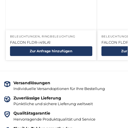
BELEUCHTUNGEN
,
RINGBELEUCHTUNG
BELEUCHTUNG
FALCON FLDR-i49LA1
FALCON FLDR
Zur Anfrage hinzufügen
Zur
Versandlösungen
Individuelle Versandoptionen für Ihre Bestellung
Zuverlässige Lieferung
Pünktliche und sichere Lieferung weltweit
Qualitätsgarantie
Hervorragende Produktqualität und Service