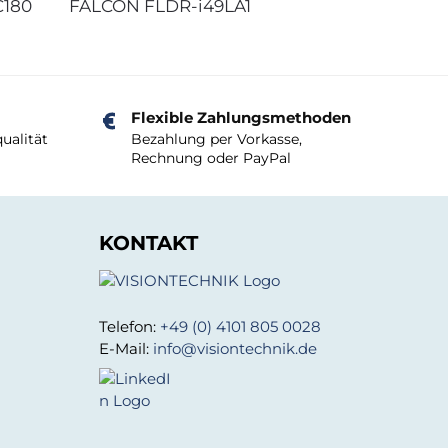
C180
FALCON FLDR-i49LA1
Flexible Zahlungsmethoden
ualität
Bezahlung per Vorkasse,
Rechnung oder PayPal
KONTAKT
Telefon:
+49 (0) 4101 805 0028
E-Mail:
info@visiontechnik.de