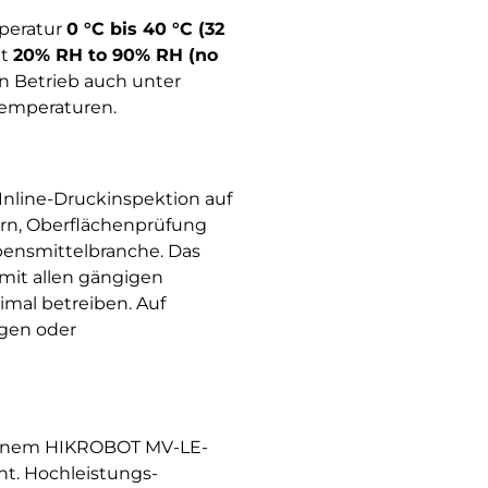
peratur
0 °C bis 40 °C (32
it
20% RH to 90% RH (no
en Betrieb auch unter
Temperaturen.
nline-Druckinspektion auf
ern, Oberflächenprüfung
ebensmittelbranche. Das
mit allen gängigen
mal betreiben. Auf
ngen oder
 einem HIKROBOT MV-LE-
t. Hochleistungs-