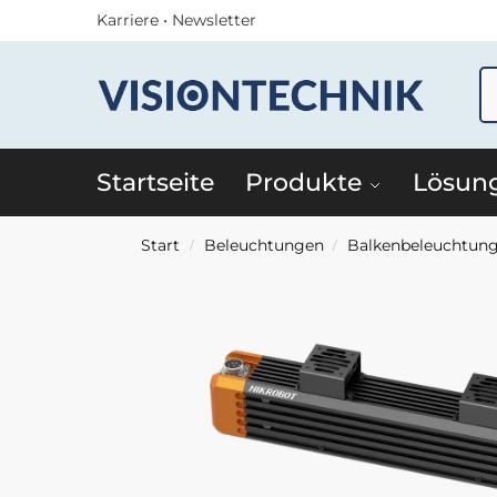
Karriere
•
Newsletter
Startseite
Produkte
Lösun
Start
Beleuchtungen
Balkenbeleuchtun
/
/