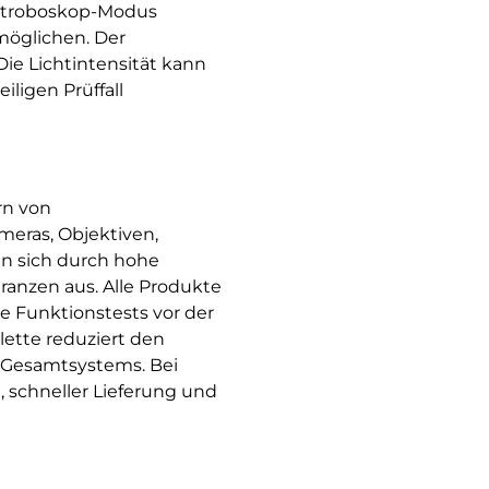
m Stroboskop-Modus
möglichen. Der
ie Lichtintensität kann
ligen Prüffall
rn von
eras, Objektiven,
en sich durch hohe
ranzen aus. Alle Produkte
e Funktionstests vor der
ette reduziert den
 Gesamtsystems. Bei
 schneller Lieferung und