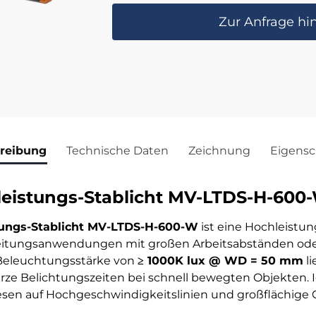
Zur Anfrage hi
reibung
Technische Daten
Zeichnung
Eigensc
istungs-Stablicht MV-LTDS-H-600
ungs-Stablicht MV-LTDS-H-600-W
ist eine Hochleistun
beitungsanwendungen mit großen Arbeitsabständen od
 Beleuchtungsstärke von
≥ 1000K lux @ WD = 50 mm
li
urze Belichtungszeiten bei schnell bewegten Objekten. Id
sen auf Hochgeschwindigkeitslinien und großflächige Q