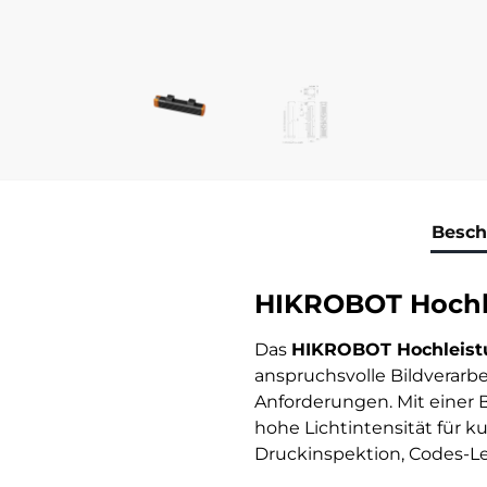
Besch
HIKROBOT Hochle
Das
HIKROBOT Hochleist
anspruchsvolle Bildverar
Anforderungen. Mit einer
hohe Lichtintensität für k
Druckinspektion, Codes-Le