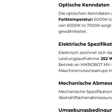
Optische Kenndaten
Die optischen Kenndaten 
Farbtemperatur:
6000K to
von 6000K to 7000K sorgt 
gewährleistet.
Elektrische Spezifika
Elektrisch zeichnet sich d
Leistungsaufnahme:
252 
Betrieb an HIKROBOT MV-LE
Maschinenvisionssetups in
Mechanische Abmess
Mechanische Spezifikati
Abstrahlflächenabmessun
Umgebungsbedingung