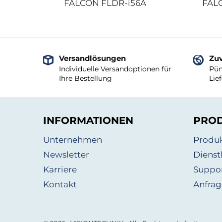
FALCON FLDR-i56A
FAL
Versandlösungen
Zuv
Individuelle Versandoptionen für
Pün
Ihre Bestellung
Lie
INFORMATIONEN
PRO
Unternehmen
Produ
Newsletter
Dienst
Karriere
Suppo
Kontakt
Anfrag