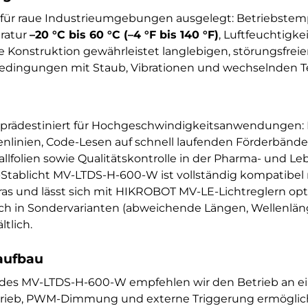
für raue Industrieumgebungen ausgelegt: Betriebstem
ratur
–20 °C bis 60 °C (–4 °F bis 140 °F)
, Luftfeuchtigke
te Konstruktion gewährleistet langlebigen, störungsfrei
edingungen mit Staub, Vibrationen und wechselnden 
prädestiniert für Hochgeschwindigkeitsanwendungen: I
nlinien, Code-Lesen auf schnell laufenden Förderbänd
llfolien sowie Qualitätskontrolle in der Pharma- und L
tablicht MV-LTDS-H-600-W ist vollständig kompatibel 
s und lässt sich mit HIKROBOT MV-LE-Lichtreglern opti
uch in Sondervarianten (abweichende Längen, Wellenlä
tlich.
aufbau
g des MV-LTDS-H-600-W empfehlen wir den Betrieb an
Betrieb, PWM-Dimmung und externe Triggerung ermöglich