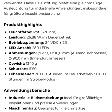
verwendet. Diese Beleuchtung bietet eine gleichmäßige
Ausleuchtung für industrielle Anwendungen, insbesondere
für größere Inspektionsbereiche.
Produkthighlights
Leuchtfarbe:
Rot (626 nm)
Leistung:
26,88 W im Dauerbetrieb
Betriebsspannung:
24 VDC ± 2%
LED-Anzahl:
280 LEDs
Abmessungen:
Ø 270,0 x 16,0 mm (Außendurchmesser),
Ø 90,0 mm (Innendurchmesser)
Gewicht:
1340 g
Schutzart:
IP50
Lebensdauer:
20.000 Stunden im Dauerbetrieb, 50.000
Stunden im Strobe-Modus
Anwendungsbereiche
Industrielle Bildverarbeitung:
Ideal für großflächige
Inspektionen und präzise Anwendungen.
Maschinenbau:
Geeignet für gleichmäßige