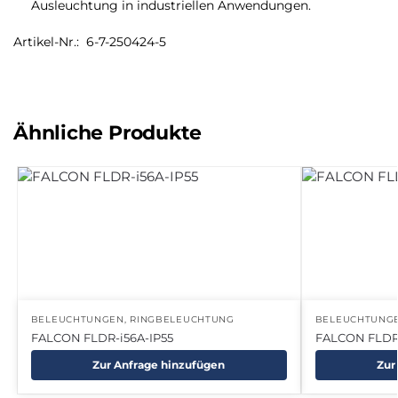
Ausleuchtung in industriellen Anwendungen.
Artikel-Nr.: 6-7-250424-5
Ähnliche Produkte
BELEUCHTUNGEN
,
RINGBELEUCHTUNG
BELEUCHTUNG
FALCON FLDR-i56A-IP55
FALCON FLDR
Zur Anfrage hinzufügen
Zur