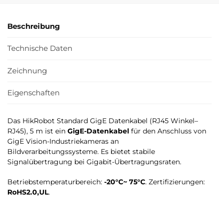
Beschreibung
Technische Daten
Zeichnung
Eigenschaften
Das HikRobot Standard GigE Datenkabel (RJ45 Winkel–
RJ45), 5 m ist ein
GigE-Datenkabel
für den Anschluss von
GigE Vision-Industriekameras an
Bildverarbeitungssysteme. Es bietet stabile
Signalübertragung bei Gigabit-Übertragungsraten.
Betriebstemperaturbereich:
-20°C~ 75°C
. Zertifizierungen:
RoHS2.0,UL
.