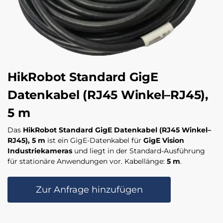
HikRobot Standard GigE
Datenkabel (RJ45 Winkel–RJ45),
5 m
Das
HikRobot Standard GigE Datenkabel (RJ45 Winkel–
RJ45), 5 m
ist ein GigE-Datenkabel für
GigE Vision
Industriekameras
und liegt in der Standard-Ausführung
für stationäre Anwendungen vor. Kabellänge:
5 m
.
Zur Anfrage hinzufügen