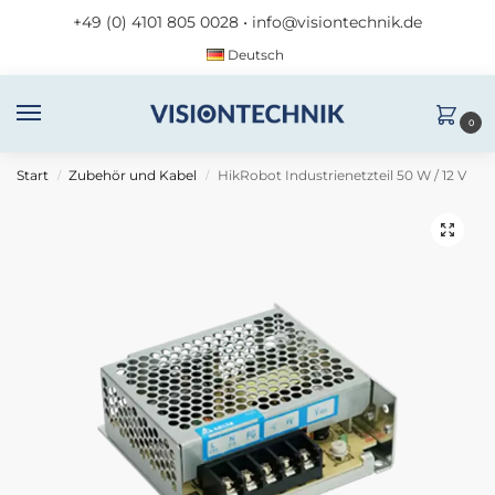
+49 (0) 4101 805 0028
•
info@visiontechnik.de
Deutsch
0
Start
Zubehör und Kabel
HikRobot Industrienetzteil 50 W / 12 V
/
/