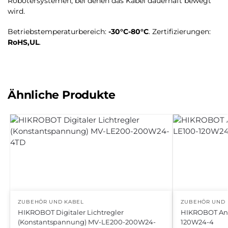
Robotersystemen, bei denen das Kabel dauerhaft bewegt
wird.
Betriebstemperaturbereich:
-30°C-80°C
. Zertifizierungen:
RoHS,UL
.
Ähnliche Produkte
ZUBEHÖR UND KABEL
ZUBEHÖR UND 
HIKROBOT Digitaler Lichtregler
HIKROBOT Ana
(Konstantspannung) MV-LE200-200W24-
120W24-4