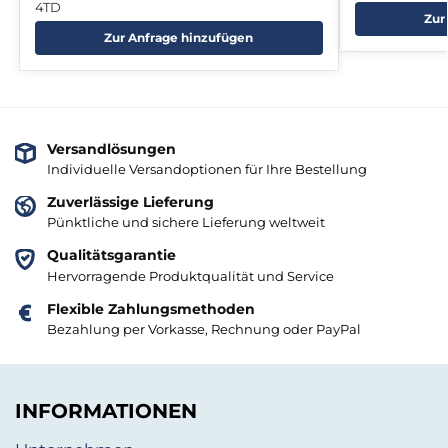
4TD
Zur
Zur Anfrage hinzufügen
Versandlösungen
Individuelle Versandoptionen für Ihre Bestellung
Zuverlässige Lieferung
Pünktliche und sichere Lieferung weltweit
Qualitätsgarantie
Hervorragende Produktqualität und Service
Flexible Zahlungsmethoden
Bezahlung per Vorkasse, Rechnung oder PayPal
INFORMATIONEN