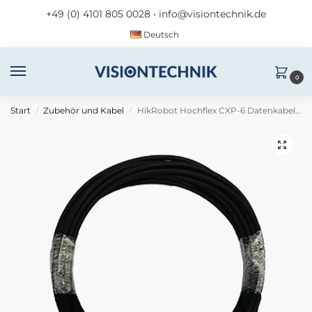
+49 (0) 4101 805 0028
•
info@visiontechnik.de
Deutsch
0
Start
Zubehör und Kabel
HikRobot Hochflex CXP-6 Datenkabel (DIN–DIN), 3 m
/
/