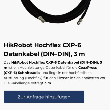
HikRobot Hochflex CXP-6
Datenkabel (DIN–DIN), 3 m
Das
HikRobot Hochflex CXP-6 Datenkabel (DIN–DIN), 3
m
ist ein Hochleistungs-Datenkabel für die
CoaxPress
(CXP-6) Schnittstelle
und liegt in der hochflexiblen
Ausführung (Hochflex) für den Einsatz in Schleppketten vor.
Die Kabellänge beträgt
3 m
.
Zur Anfrage hinzufügen