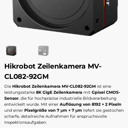
Hikrobot Zeilenkamera MV-
CL082-92GM
Die
Hikrobot Zeilenkamera MV-CL082-92GM
ist eine
leistungsstarke
8K GigE Zeilenkamera
mit
Gpixel CMOS-
Sensor
, die für hochpräzise industrielle Bildverarbeitung
entwickelt wurde. Mit einer
Auflösung von 8192 × 2 Pixeln
und einer
Pixelgröße von 7 μm × 7 μm
liefert sie gestochen
scharfe, detailreiche Aufnahmen für anspruchsvolle
Inspektionsaufgaben.