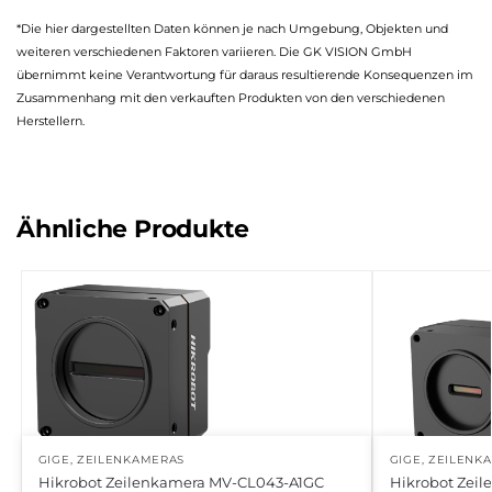
*Die hier dargestellten Daten können je nach Umgebung, Objekten und
weiteren verschiedenen Faktoren variieren. Die GK VISION GmbH
übernimmt keine Verantwortung für daraus resultierende Konsequenzen im
Zusammenhang mit den verkauften Produkten von den verschiedenen
Herstellern.
Ähnliche Produkte
GIGE
,
ZEILENKAMERAS
GIGE
,
ZEILENK
Hikrobot Zeilenkamera MV-CL043-A1GC
Hikrobot Zei