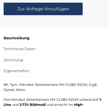
Zur Anfrage hinzufügen
Beschreibung
Technische Daten
Zeichnung
Eigenschaften
8K, 7μm, Hikrobot Zeilenkamera MV-CL082-92GM, GigE,
Gpixel, Mono
Die Hikrobot Zeilenkamera MV-CL082-92GM unterstützt
1-
Line
und
2-TDI Bildmodi
und erreicht im
High-