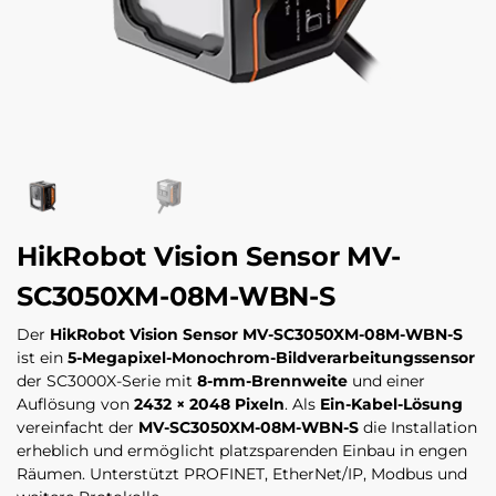
HikRobot Vision Sensor MV-
SC3050XM-08M-WBN-S
Der
HikRobot Vision Sensor MV-SC3050XM-08M-WBN-S
ist ein
5-Megapixel-Monochrom-Bildverarbeitungssensor
der SC3000X-Serie mit
8-mm-Brennweite
und einer
Auflösung von
2432 × 2048 Pixeln
. Als
Ein-Kabel-Lösung
vereinfacht der
MV-SC3050XM-08M-WBN-S
die Installation
erheblich und ermöglicht platzsparenden Einbau in engen
Räumen. Unterstützt PROFINET, EtherNet/IP, Modbus und