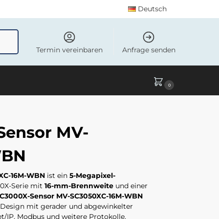
Deutsch
uchen
Termin vereinbaren
Anfrage senden
0
 Sensor MV-
WBN
0XC-16M-WBN
ist ein
5-Megapixel-
0X-Serie mit
16-mm-Brennweite
und einer
C3000X-Sensor MV-SC3050XC-16M-WBN
Design mit gerader und abgewinkelter
/IP, Modbus und weitere Protokolle.