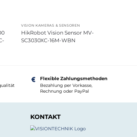
VISION KAMERAS & SENSOREN
00
HikRobot Vision Sensor MV-
C-
SC3030XC-16M-WBN
Flexible Zahlungsmethoden
ualität
Bezahlung per Vorkasse,
Rechnung oder PayPal
KONTAKT