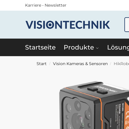
Karriere
•
Newsletter
Startseite
Produkte
Lösun
Start
Vision Kameras & Sensoren
HikRob
/
/