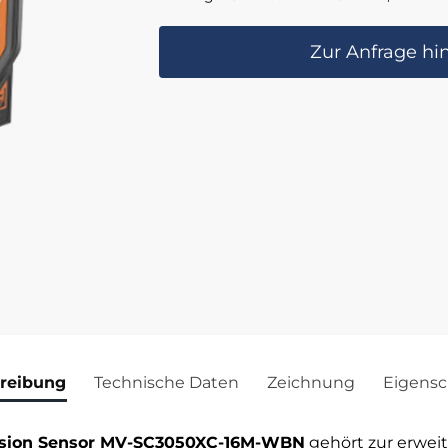
Zur Anfrage hi
reibung
Technische Daten
Zeichnung
Eigensc
ision Sensor MV-SC3050XC-16M-WBN
gehört zur erwei