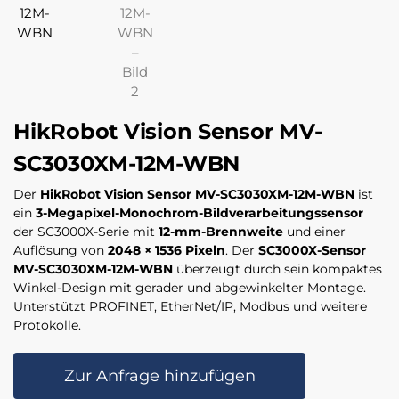
HikRobot Vision Sensor MV-
SC3030XM-12M-WBN
Der
HikRobot Vision Sensor MV-SC3030XM-12M-WBN
ist
ein
3-Megapixel-Monochrom-Bildverarbeitungssensor
der SC3000X-Serie mit
12-mm-Brennweite
und einer
Auflösung von
2048 × 1536 Pixeln
. Der
SC3000X-Sensor
MV-SC3030XM-12M-WBN
überzeugt durch sein kompaktes
Winkel-Design mit gerader und abgewinkelter Montage.
Unterstützt PROFINET, EtherNet/IP, Modbus und weitere
Protokolle.
Zur Anfrage hinzufügen