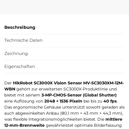
Beschreibung
Technische Daten
Zeichnung
Eigenschaften
Der
HikRobot SC3000X Vision Sensor MV-SC3030XM-12M-
WBN
gehört zur erweiterten SC3000X-Produktlinie und
bietet mit seinem
3-MP-CMOS-Sensor (Global Shutter)
eine Auflösung von
2048 × 1536 Pixeln
bei bis zu
40 fps
.
Das ergonomische Gehäuse unterstützt sowohl geraden als
auch abgewinkelten Anbau (80,1 mm × 43 mm × 44,3 mm),
was flexible Integrationsmöglichkeiten bietet. Die
mittlere
12-mm-Brennweite
gewährleistet optimale Bilderfassung