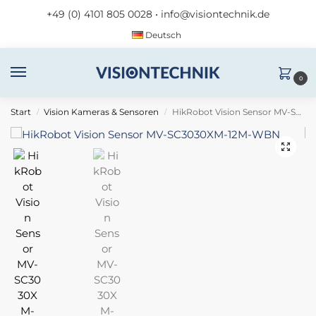
+49 (0) 4101 805 0028
•
info@visiontechnik.de
Deutsch
0
Start
Vision Kameras & Sensoren
HikRobot Vision Sensor MV-SC3030XM-12M-WBN
/
/