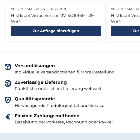
VISION KAMERAS & SENSOREN
VISION KAMERA
HikRobot Vision Sensor MV-SC3016M-12M-
HikRobot Vis
WBN
WBN
Zur Anfrage hinzufügen
Zur
Versandlösungen
Individuelle Versandoptionen für Ihre Bestellung
Zuverlässige Lieferung
Pünktliche und sichere Lieferung weltweit
Qualitätsgarantie
Hervorragende Produktqualität und Service
Flexible Zahlungsmethoden
Bezahlung per Vorkasse, Rechnung oder PayPal