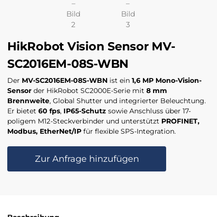
HikRobot Vision Sensor MV-
SC2016EM-08S-WBN
Der
MV-SC2016EM-08S-WBN
ist ein
1,6 MP Mono-Vision-
Sensor
der HikRobot SC2000E-Serie mit
8 mm
Brennweite
, Global Shutter und integrierter Beleuchtung.
Er bietet
60 fps
,
IP65-Schutz
sowie Anschluss über 17-
poligem M12-Steckverbinder und unterstützt
PROFINET,
Modbus, EtherNet/IP
für flexible SPS-Integration.
Zur Anfrage hinzufügen