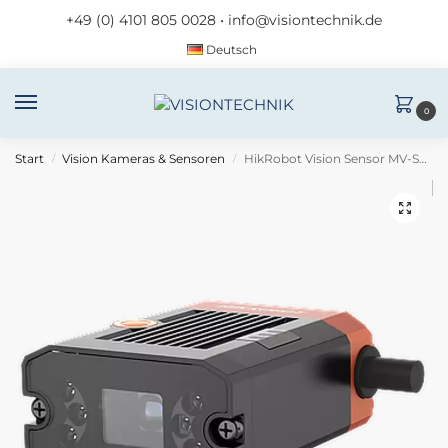
+49 (0) 4101 805 0028
•
info@visiontechnik.de
Deutsch
0
Start
Vision Kameras & Sensoren
HikRobot Vision Sensor MV-SC2016EM-08S-WBN
/
/