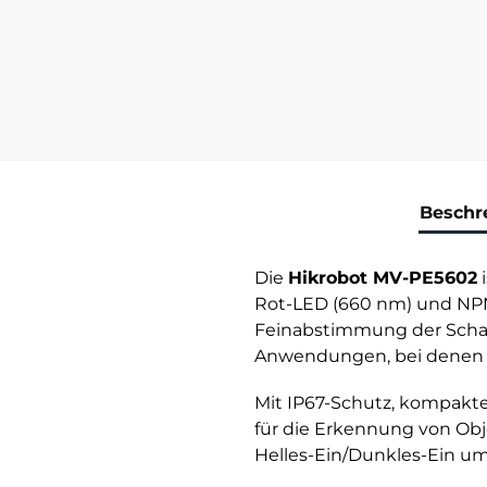
Beschr
Die
Hikrobot MV-PE5602
i
Rot-LED (660 nm) und NPN
Feinabstimmung der Schalt
Anwendungen, bei denen ei
Mit IP67-Schutz, kompakt
für die Erkennung von Ob
Helles-Ein/Dunkles-Ein ums