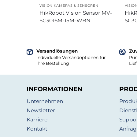
VISION KAMERAS & SENSOREN
VISIO
HikRobot Vision Sensor MV-
HikR
SC3016M-15M-WBN
SC3
Versandlösungen
Zuv
Individuelle Versandoptionen für
Pün
Ihre Bestellung
Lie
INFORMATIONEN
PRO
Unternehmen
Produ
Newsletter
Dienst
Karriere
Suppo
Kontakt
Anfrag