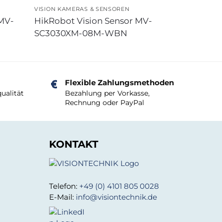
VISION KAMERAS & SENSOREN
 MV-
HikRobot Vision Sensor MV-
SC3030XM-08M-WBN
Flexible Zahlungsmethoden
ualität
Bezahlung per Vorkasse,
Rechnung oder PayPal
KONTAKT
Telefon:
+49 (0) 4101 805 0028
E-Mail:
info@visiontechnik.de