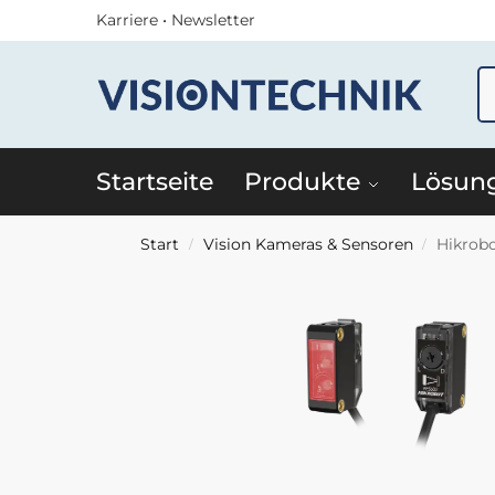
Karriere
•
Newsletter
Startseite
Produkte
Lösun
Start
Vision Kameras & Sensoren
Hikrobo
/
/