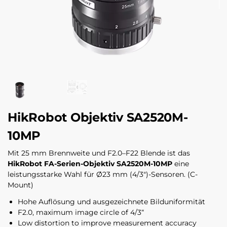
HikRobot Objektiv SA2520M-
10MP
Mit 25 mm Brennweite und F2.0–F22 Blende ist das
HikRobot FA-Serien-Objektiv SA2520M-10MP
eine
leistungsstarke Wahl für Ø23 mm (4/3″)-Sensoren. (C-
Mount)
Hohe Auflösung und ausgezeichnete Bilduniformität
F2.0, maximum image circle of 4/3“
Low distortion to improve measurement accuracy