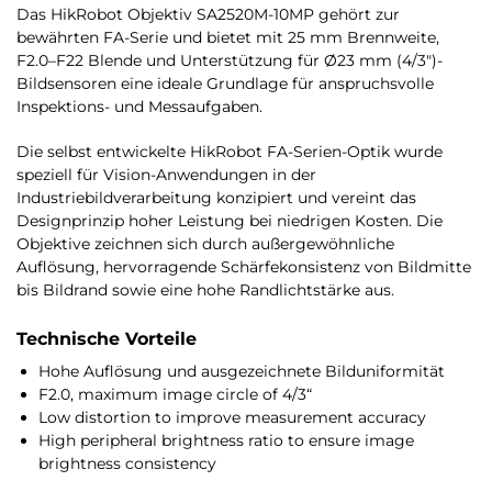
Das HikRobot Objektiv SA2520M-10MP gehört zur
bewährten FA-Serie und bietet mit 25 mm Brennweite,
F2.0–F22 Blende und Unterstützung für Ø23 mm (4/3″)-
Bildsensoren eine ideale Grundlage für anspruchsvolle
Inspektions- und Messaufgaben.
Die selbst entwickelte HikRobot FA-Serien-Optik wurde
speziell für Vision-Anwendungen in der
Industriebildverarbeitung konzipiert und vereint das
Designprinzip hoher Leistung bei niedrigen Kosten. Die
Objektive zeichnen sich durch außergewöhnliche
Auflösung, hervorragende Schärfekonsistenz von Bildmitte
bis Bildrand sowie eine hohe Randlichtstärke aus.
Technische Vorteile
Hohe Auflösung und ausgezeichnete Bilduniformität
F2.0, maximum image circle of 4/3“
Low distortion to improve measurement accuracy
High peripheral brightness ratio to ensure image
brightness consistency