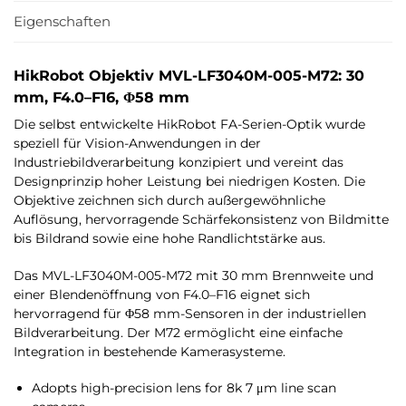
Eigenschaften
HikRobot Objektiv MVL-LF3040M-005-M72: 30
mm, F4.0–F16, Φ58 mm
Die selbst entwickelte HikRobot FA-Serien-Optik wurde
speziell für Vision-Anwendungen in der
Industriebildverarbeitung konzipiert und vereint das
Designprinzip hoher Leistung bei niedrigen Kosten. Die
Objektive zeichnen sich durch außergewöhnliche
Auflösung, hervorragende Schärfekonsistenz von Bildmitte
bis Bildrand sowie eine hohe Randlichtstärke aus.
Das MVL-LF3040M-005-M72 mit 30 mm Brennweite und
einer Blendenöffnung von F4.0–F16 eignet sich
hervorragend für Φ58 mm-Sensoren in der industriellen
Bildverarbeitung. Der M72 ermöglicht eine einfache
Integration in bestehende Kamerasysteme.
Adopts high-precision lens for 8k 7 μm line scan