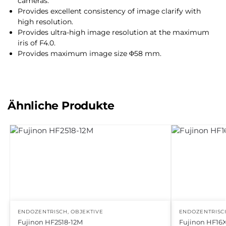
cameras.
Provides excellent consistency of image clarify with
high resolution.
Provides ultra-high image resolution at the maximum
iris of F4.0.
Provides maximum image size Φ58 mm.
Ähnliche Produkte
ENDOZENTRISCH
,
OBJEKTIVE
ENDOZENTRISC
Fujinon HF2518-12M
Fujinon HF16