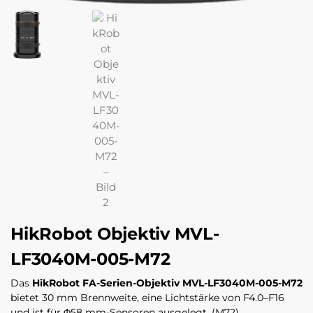
HikRobot Objektiv MVL-
LF3040M-005-M72
Das
HikRobot FA-Serien-Objektiv MVL-LF3040M-005-M72
bietet 30 mm Brennweite, eine Lichtstärke von F4.0–F16
und ist für Φ58 mm-Sensoren ausgelegt. (M72)