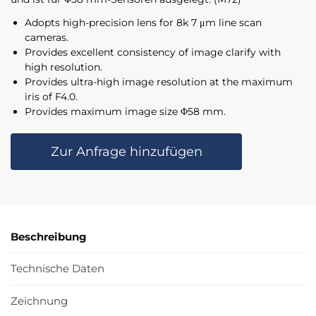
Adopts high-precision lens for 8k 7 μm line scan
cameras.
Provides excellent consistency of image clarify with
high resolution.
Provides ultra-high image resolution at the maximum
iris of F4.0.
Provides maximum image size Φ58 mm.
Zur Anfrage hinzufügen
Beschreibung
Technische Daten
Zeichnung