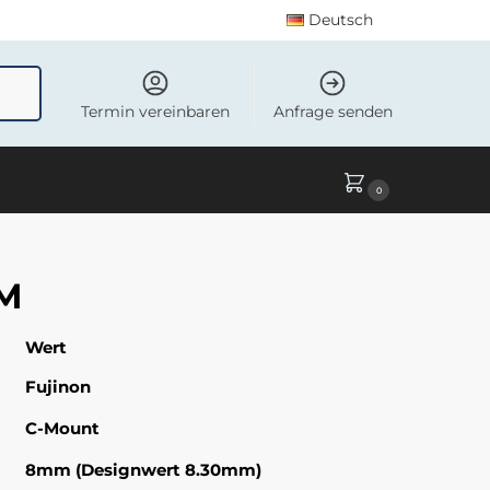
Deutsch
uchen
Termin vereinbaren
Anfrage senden
0
5M
Wert
Fujinon
C-Mount
8mm (Designwert 8.30mm)