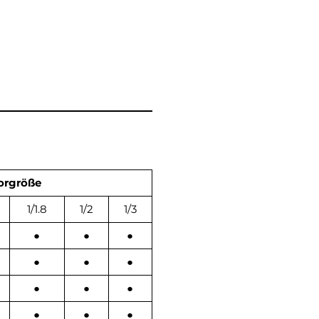
orgröße
1/1.8
1/2
1/3
●
●
●
●
●
●
●
●
●
●
●
●