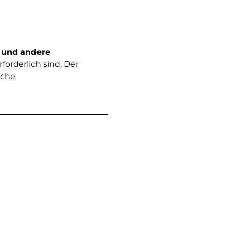
 und andere
orderlich sind. Der
iche