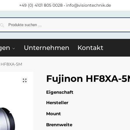
+49 (0) 4101 805 0028
•
info@visiontechnik.de
S
gen
Unternehmen
Kontakt
n HF8XA-5M
Fujinon HF8XA-
Eigenschaft
Hersteller
Mount
Brennweite