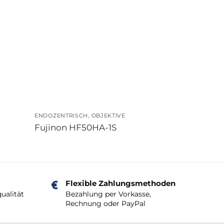
ENDOZENTRISCH
,
OBJEKTIVE
Fujinon HF50HA-1S
Flexible Zahlungsmethoden
ualität
Bezahlung per Vorkasse,
Rechnung oder PayPal