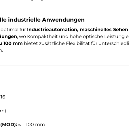
olle industrielle Anwendungen
 optimal für
Industrieautomation, maschinelles Sehen
ndungen
, wo Kompaktheit und hohe optische Leistung erf
zu 100 mm
bietet zusätzliche Flexibilität für unterschiedl
.
F16
μm)
°
 (MOD):
∞ – 100 mm