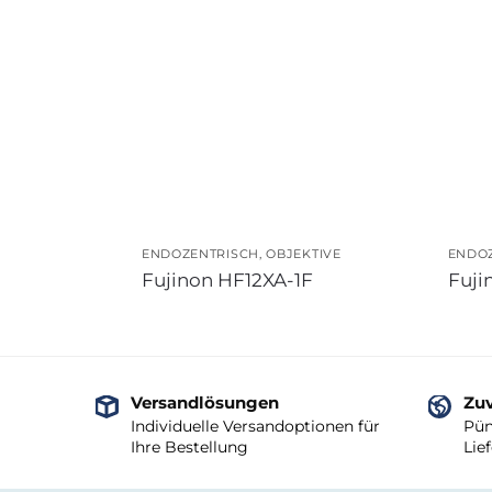
ENDOZENTRISCH
,
OBJEKTIVE
ENDO
Fujinon HF12XA-1F
Fuji
Versandlösungen
Zuv
Individuelle Versandoptionen für
Pün
Ihre Bestellung
Lie