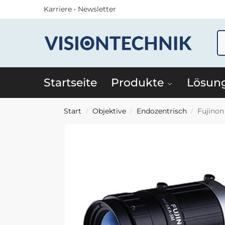
Karriere
•
Newsletter
Startseite
Produkte
Lösun
Start
Objektive
Endozentrisch
Fujino
/
/
/