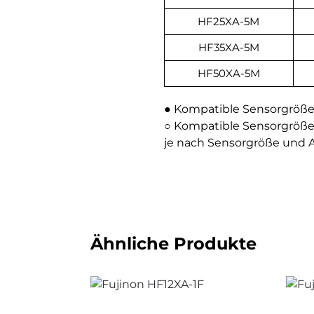
HF25XA-5M
HF35XA-5M
HF50XA-5M
● Kompatible Sensorgröße 
○ Kompatible Sensorgröße (
je nach Sensorgröße und A
Ähnliche Produkte