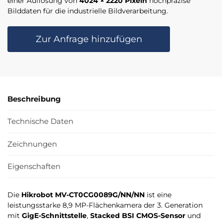
einer Auflösung von
4024 × 2220 Pixeln
hochpräzise
Bilddaten für die industrielle Bildverarbeitung.
Zur Anfrage hinzufügen
Beschreibung
Technische Daten
Zeichnungen
Eigenschaften
Die
Hikrobot MV-CT0CG0089G/NN/NN
ist eine
leistungsstarke 8,9 MP-Flächenkamera der 3. Generation
mit
GigE-Schnittstelle
,
Stacked BSI CMOS-Sensor
und