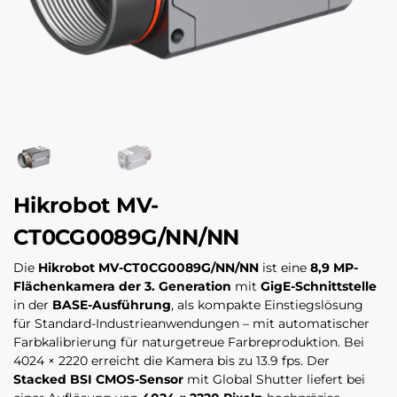
Hikrobot MV-
CT0CG0089G/NN/NN
Die
Hikrobot MV-CT0CG0089G/NN/NN
ist eine
8,9 MP-
Flächenkamera der 3. Generation
mit
GigE-Schnittstelle
in der
BASE-Ausführung
, als kompakte Einstiegslösung
für Standard-Industrieanwendungen – mit automatischer
Farbkalibrierung für naturgetreue Farbreproduktion. Bei
4024 × 2220 erreicht die Kamera bis zu 13.9 fps. Der
Stacked BSI CMOS-Sensor
mit Global Shutter liefert bei