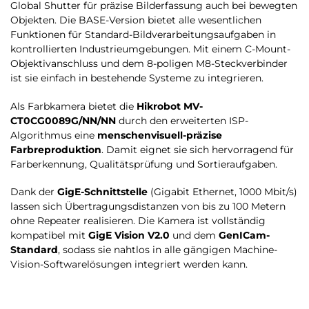
Global Shutter für präzise Bilderfassung auch bei bewegten
Objekten. Die BASE-Version bietet alle wesentlichen
Funktionen für Standard-Bildverarbeitungsaufgaben in
kontrollierten Industrieumgebungen. Mit einem C-Mount-
Objektivanschluss und dem 8-poligen M8-Steckverbinder
ist sie einfach in bestehende Systeme zu integrieren.
Als Farbkamera bietet die
Hikrobot MV-
CT0CG0089G/NN/NN
durch den erweiterten ISP-
Algorithmus eine
menschenvisuell-präzise
Farbreproduktion
. Damit eignet sie sich hervorragend für
Farberkennung, Qualitätsprüfung und Sortieraufgaben.
Dank der
GigE-Schnittstelle
(Gigabit Ethernet, 1000 Mbit/s)
lassen sich Übertragungsdistanzen von bis zu 100 Metern
ohne Repeater realisieren. Die Kamera ist vollständig
kompatibel mit
GigE Vision V2.0
und dem
GenICam-
Standard
, sodass sie nahtlos in alle gängigen Machine-
Vision-Softwarelösungen integriert werden kann.