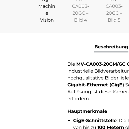
Beschreibung
Die
MV-CA003-20GM/GC G
industrielle Bildverarbeit
hochqualitative Bilder li
Gigabit-Ethernet (GigE)
Sc
Auflösung ist diese Kamer
erfordern.
Hauptmerkmale
GigE-Schnittstelle
: Die
von bis zu
100 Metern
oh