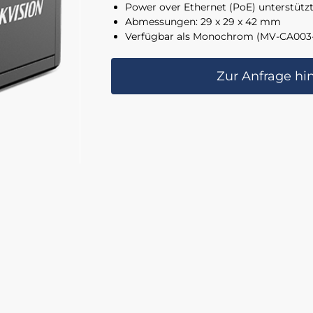
Power over Ethernet (PoE) unterstütz
Abmessungen: 29 x 29 x 42 mm
Verfügbar als Monochrom (MV-CA003
Zur Anfrage hi