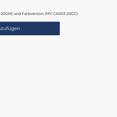
t
-20GM) und Farbversion (MV-CA003-20GC)
nzufügen