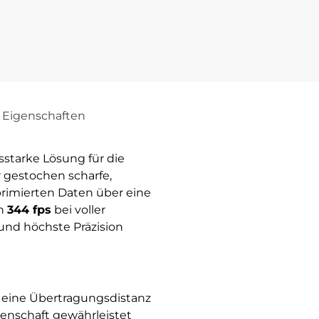
Eigenschaften
sstarke Lösung für die
r gestochen scharfe,
primierten Daten über eine
on
344 fps
bei voller
und höchste Präzision
ie eine Übertragungsdistanz
genschaft gewährleistet