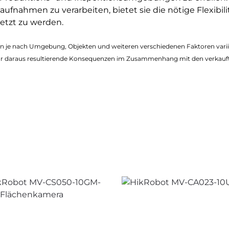
fnahmen zu verarbeiten, bietet sie die nötige Flexibilit
tzt zu werden.
nen je nach Umgebung, Objekten und weiteren verschiedenen Faktoren var
r daraus resultierende Konsequenzen im Zusammenhang mit den verkauf