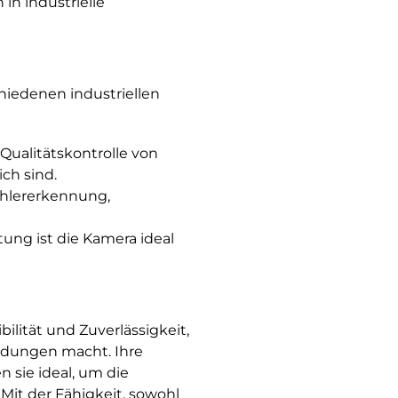
 in industrielle
schiedenen industriellen
Qualitätskontrolle von
ch sind.
Fehlererkennung,
tung ist die Kamera ideal
ilität und Zuverlässigkeit,
endungen macht. Ihre
 sie ideal, um die
it der Fähigkeit, sowohl