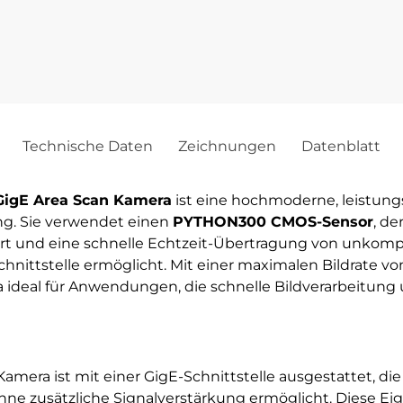
Technische Daten
Zeichnungen
Datenblatt
igE Area Scan Kamera
ist eine hochmoderne, leistung
ung. Sie verwendet einen
PYTHON300 CMOS-Sensor
, de
efert und eine schnelle Echtzeit-Übertragung von unkom
hnittstelle ermöglicht. Mit einer maximalen Bildrate v
a ideal für Anwendungen, die schnelle Bildverarbeitung 
 Kamera ist mit einer GigE-Schnittstelle ausgestattet, d
ne zusätzliche Signalverstärkung ermöglicht. Diese Ei