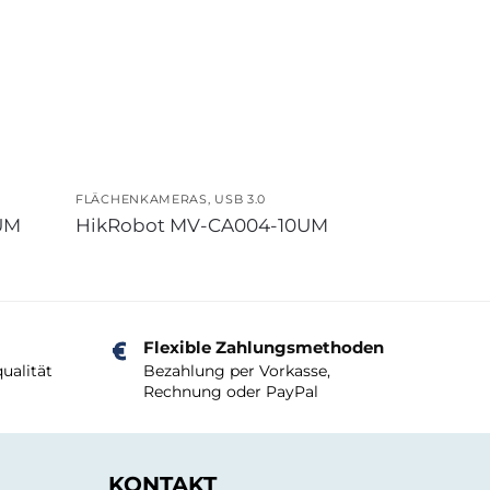
FLÄCHENKAMERAS
,
USB 3.0
UM
HikRobot MV-CA004-10UM
Flexible Zahlungsmethoden
ualität
Bezahlung per Vorkasse,
Rechnung oder PayPal
KONTAKT