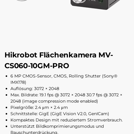
Hikrobot Flächenkamera MV-
CS060-10GM-PRO
6 MP CMOS-Sensor, CMOS, Rolling Shutter (Sony®
IMX178)
Auflösung: 3072 × 2048
Max. Bildrate: 19.1 fps @ 3072 × 2048 30.7 fps @ 3072 ×
2048 (image compression mode enabled)
Pixelgröße: 2.4 μm × 2.4 μm
Schnittstelle: GigE (GigE Vision V2.0, GenICam)
Kompaktes Design mit reduziertem Stromverbrauch.
Unterstützt Bildkomprimierungsmodus und
Rauschunterdrückung.