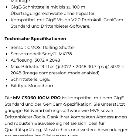
Montage.
GigE-Schnittstelle mit bis zu 100 m
Übertragungsreichweite ohne Repeater.
Kompatibel mit GigE Vision V2.0 Protokoll, GenICam-
Standard und Drittanbieter-Software.
Technische Spezifikationen
Sensor: CMOS, Rolling Shutter
Sensormodell: Sony® IMX178
Auflösung: 3072 × 2048
Max. Bildrate: 19.1 fps @ 3072 × 2048 30.7 fps @ 3072 ×
2048 (image compression mode enabled)
Schnittstelle: GigE
Bildtyp: Monochrom
Die
MV-CS060-10GM-PRO
ist kompatibel mit dem GigE-
Standard und der GenICam-Spezifikation. Sie unterstützt
gängige Bildverarbeitungssoftware wie MVS sowie
Drittanbieter-Tools. Dank ihrer kompakten Abmessungen
und robusten Bauweise eignet sie sich ideal für
Qualitätsprüfung, Messtechnik und weitere Anwendungen