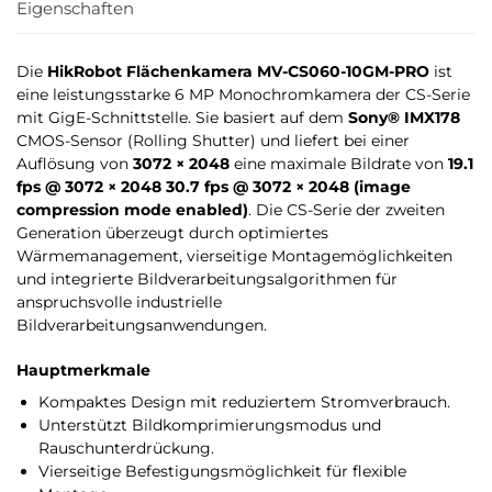
Eigenschaften
Die
HikRobot Flächenkamera MV-CS060-10GM-PRO
ist
eine leistungsstarke 6 MP Monochromkamera der CS-Serie
mit GigE-Schnittstelle. Sie basiert auf dem
Sony® IMX178
CMOS-Sensor (Rolling Shutter) und liefert bei einer
Auflösung von
3072 × 2048
eine maximale Bildrate von
19.1
fps @ 3072 × 2048 30.7 fps @ 3072 × 2048 (image
compression mode enabled)
. Die CS-Serie der zweiten
Generation überzeugt durch optimiertes
Wärmemanagement, vierseitige Montagemöglichkeiten
und integrierte Bildverarbeitungsalgorithmen für
anspruchsvolle industrielle
Bildverarbeitungsanwendungen.
Hauptmerkmale
Kompaktes Design mit reduziertem Stromverbrauch.
Unterstützt Bildkomprimierungsmodus und
Rauschunterdrückung.
Vierseitige Befestigungsmöglichkeit für flexible