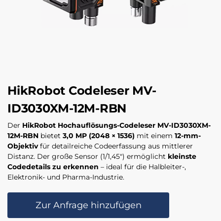
HikRobot Codeleser MV-
ID3030XM-12M-RBN
Der
HikRobot Hochauflösungs-Codeleser MV-ID3030XM-
12M-RBN
bietet
3,0 MP (2048 × 1536)
mit einem
12-mm-
Objektiv
für detailreiche Code­erfassung aus mittlerer
Distanz. Der große Sensor (1/1,45″) ermöglicht
kleinste
Codedetails zu erkennen
– ideal für die Halbleiter-,
Elektronik- und Pharma-Industrie.
Zur Anfrage hinzufügen