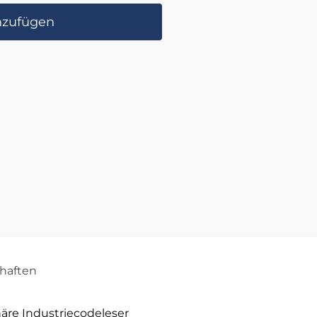
nzufügen
haften
äre Industriecodeleser