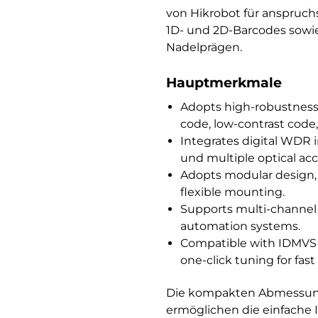
von Hikrobot für anspruch
1D- und 2D-Barcodes sowie
Nadelprägen.
Hauptmerkmale
Adopts high-robustness a
code, low-contrast code
Integrates digital WDR 
und multiple optical acc
Adopts modular design, 
flexible mounting.
Supports multi-channel is
automation systems.
Compatible with IDMVS cl
one-click tuning for fas
Die kompakten Abmessunge
ermöglichen die einfache