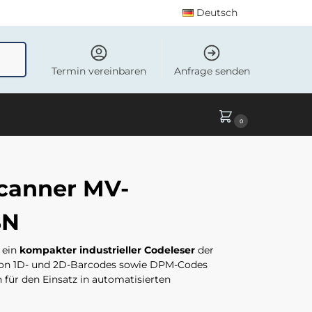
Deutsch
uchen
Termin vereinbaren
Anfrage senden
0
canner MV-
BN
 ein
kompakter industrieller Codeleser
der
n von 1D- und 2D-Barcodes sowie DPM-Codes
 für den Einsatz in automatisierten