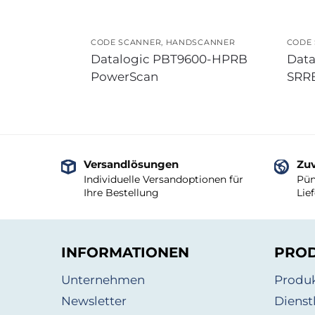
CODE SCANNER
,
HANDSCANNER
CODE
Datalogic PBT9600-HPRB
Data
PowerScan
SRR
Versandlösungen
Zuv
Individuelle Versandoptionen für
Pün
Ihre Bestellung
Lie
INFORMATIONEN
PRO
Unternehmen
Produ
Newsletter
Dienst