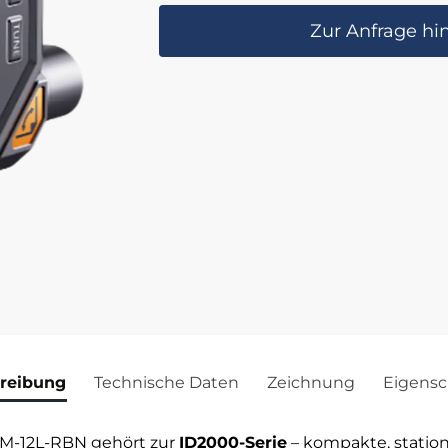
Zur Anfrage hi
reibung
Technische Daten
Zeichnung
Eigensc
M-12L-RBN gehört zur
ID2000-Serie
– kompakte, station