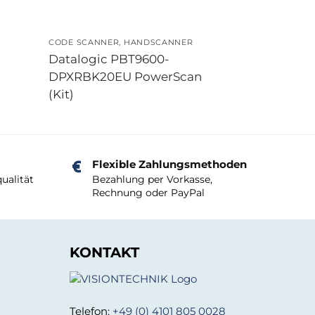
CODE SCANNER
,
HANDSCANNER
Datalogic PBT9600-
DPXRBK20EU PowerScan
(Kit)
Flexible Zahlungsmethoden
ualität
Bezahlung per Vorkasse,
Rechnung oder PayPal
KONTAKT
Telefon:
+49 (0) 4101 805 0028