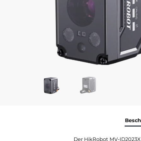
Besch
Der HikRobot MV-ID2023X