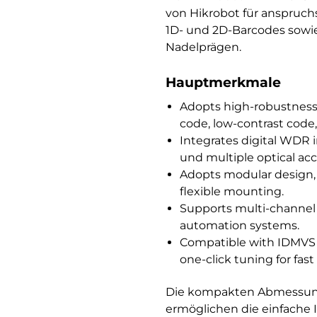
von Hikrobot für anspruch
1D- und 2D-Barcodes sowie
Nadelprägen.
Hauptmerkmale
Adopts high-robustness a
code, low-contrast code
Integrates digital WDR 
und multiple optical acc
Adopts modular design, 
flexible mounting.
Supports multi-channel is
automation systems.
Compatible with IDMVS cl
one-click tuning for fas
Die kompakten Abmessunge
ermöglichen die einfache