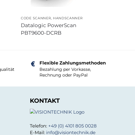
CODE SCANNER
,
HANDSCANNER
Datalogic PowerScan
PBT9600-DCRB
Flexible Zahlungsmethoden
ualität
Bezahlung per Vorkasse,
Rechnung oder PayPal
KONTAKT
Telefon:
+49 (0) 4101 805 0028
E-Mail:
info@visiontechnik.de