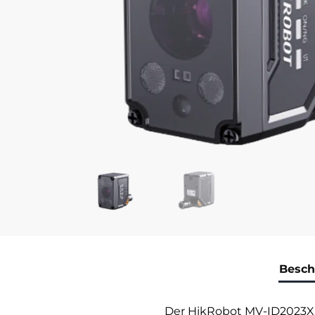
Besch
Der HikRobot MV-ID2023