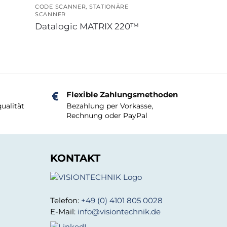
CODE SCANNER
,
STATIONÄRE
SCANNER
Datalogic MATRIX 220™
Flexible Zahlungsmethoden
ualität
Bezahlung per Vorkasse,
Rechnung oder PayPal
KONTAKT
Telefon:
+49 (0) 4101 805 0028
E-Mail:
info@visiontechnik.de