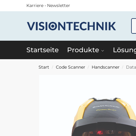
Karriere
•
Newsletter
Startseite
Produkte
Lösun
Start
Code Scanner
Handscanner
Data
/
/
/