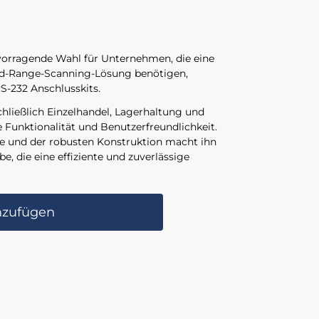
rvorragende Wahl für Unternehmen, die eine
ard-Range-Scanning-Lösung benötigen,
RS-232 Anschlusskits.
schließlich Einzelhandel, Lagerhaltung und
 Funktionalität und Benutzerfreundlichkeit.
e und der robusten Konstruktion macht ihn
, die eine effiziente und zuverlässige
nzufügen