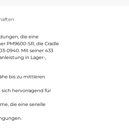
haften
dungen, die eine
ner PM9600-SR, die Cradle
03-0940. Mit seiner 433
nleistung in Lager-,
ähe bis zu mittleren
 sich hervorragend für
e, die eine serielle
dingungen.