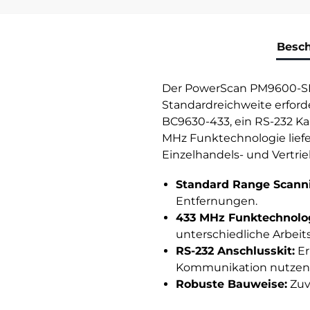
Besc
Der PowerScan PM9600-SR 
Standardreichweite erford
BC9630-433, ein RS-232 Ka
MHz Funktechnologie liefe
Einzelhandels- und Vertri
Standard Range Scann
Entfernungen.
433 MHz Funktechnolog
unterschiedliche Arbe
RS-232 Anschlusskit:
Er
Kommunikation nutzen
Robuste Bauweise:
Zuve