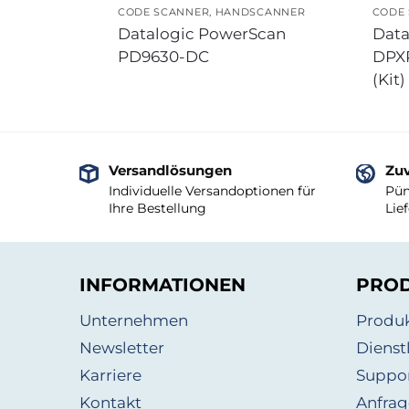
CODE SCANNER
,
HANDSCANNER
CODE
Datalogic PowerScan
Data
PD9630-DC
DPX
(Kit)
Versandlösungen
Zuv
Individuelle Versandoptionen für
Pün
Ihre Bestellung
Lie
INFORMATIONEN
PRO
Unternehmen
Produ
Newsletter
Dienst
Karriere
Suppo
Kontakt
Anfrag