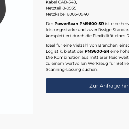
Kabel CAB-548,
Netzteil 8-0935
Netzkabel 6003-0940
Der
PowerScan PM9600-SR
ist eine he
leistungsstarke und zuverlässige Stand
komplettiert durch die Flexibilität eines 
Ideal für eine Vielzahl von Branchen, ein
Logistik, bietet der
PM9600-SR
eine hohe
Die Kombination aus mittlerer Reichweit
zu einem wertvollen Werkzeug für Betriebe
Scanning-Lösung suchen.
Zur Anfrage hi