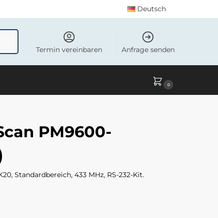
Deutsch
uchen
Termin vereinbaren
Anfrage senden
0
Scan PM9600-
)
, Standardbereich, 433 MHz, RS-232-Kit.