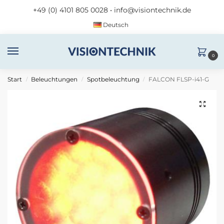
+49 (0) 4101 805 0028
•
info@visiontechnik.de
Deutsch
0
Start
Beleuchtungen
Spotbeleuchtung
FALCON FLSP-i41-G
/
/
/