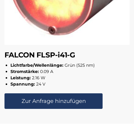
FALCON FLSP-i41-G
Lichtfarbe/Wellenlänge:
Grün (525 nm)
Stromstärke:
0.09 A
Leistung:
2.16 W
Spannung:
24 V
Zur Anfrage hinzufügen