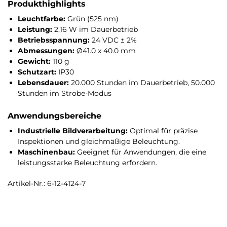
Produkthighlights
Leuchtfarbe:
Grün (525 nm)
Leistung:
2,16 W im Dauerbetrieb
Betriebsspannung:
24 VDC ± 2%
Abmessungen:
Ø41.0 x 40.0 mm
Gewicht:
110 g
Schutzart:
IP30
Lebensdauer:
20.000 Stunden im Dauerbetrieb, 50.000
Stunden im Strobe-Modus
Anwendungsbereiche
Industrielle Bildverarbeitung:
Optimal für präzise
Inspektionen und gleichmäßige Beleuchtung.
Maschinenbau:
Geeignet für Anwendungen, die eine
leistungsstarke Beleuchtung erfordern.
Artikel-Nr.: 6-12-4124-7