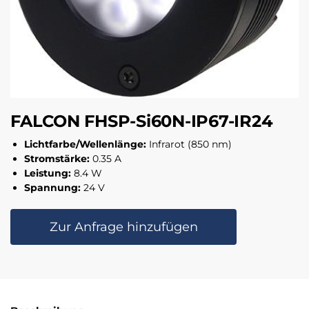
FALCON FHSP-Si60N-IP67-IR24
Lichtfarbe/Wellenlänge:
Infrarot (850 nm)
Stromstärke:
0.35 A
Leistung:
8.4 W
Spannung:
24 V
Zur Anfrage hinzufügen