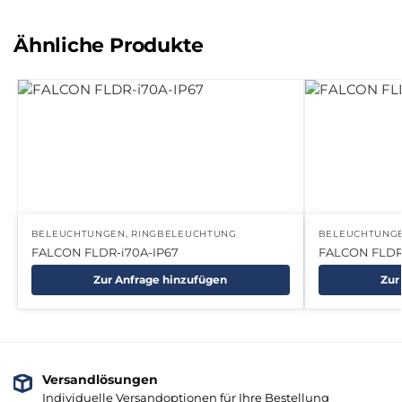
Ähnliche Produkte
BELEUCHTUNGEN
,
RINGBELEUCHTUNG
BELEUCHTUNG
FALCON FLDR-i70A-IP67
FALCON FLDR
Zur Anfrage hinzufügen
Zur
Versandlösungen
Individuelle Versandoptionen für Ihre Bestellung