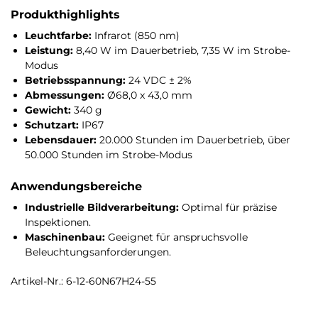
Produkthighlights
Leuchtfarbe:
Infrarot (850 nm)
Leistung:
8,40 W im Dauerbetrieb, 7,35 W im Strobe-
Modus
Betriebsspannung:
24 VDC ± 2%
Abmessungen:
Ø68,0 x 43,0 mm
Gewicht:
340 g
Schutzart:
IP67
Lebensdauer:
20.000 Stunden im Dauerbetrieb, über
50.000 Stunden im Strobe-Modus
Anwendungsbereiche
Industrielle Bildverarbeitung:
Optimal für präzise
Inspektionen.
Maschinenbau:
Geeignet für anspruchsvolle
Beleuchtungsanforderungen.
Artikel-Nr.: 6-12-60N67H24-55