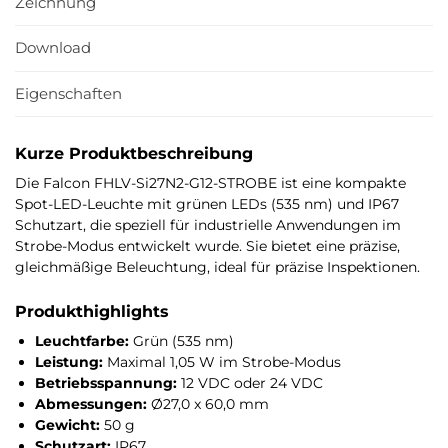
Zeichnung
Download
Eigenschaften
Kurze Produktbeschreibung
Die Falcon FHLV-Si27N2-G12-STROBE ist eine kompakte
Spot-LED-Leuchte mit grünen LEDs (535 nm) und IP67
Schutzart, die speziell für industrielle Anwendungen im
Strobe-Modus entwickelt wurde. Sie bietet eine präzise,
gleichmäßige Beleuchtung, ideal für präzise Inspektionen.
Produkthighlights
Leuchtfarbe:
Grün (535 nm)
Leistung:
Maximal 1,05 W im Strobe-Modus
Betriebsspannung:
12 VDC oder 24 VDC
Abmessungen:
Ø27,0 x 60,0 mm
Gewicht:
50 g
Schutzart:
IP67