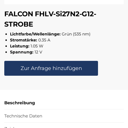
FALCON FHLV-Si27N2-G12-
STROBE
Lichtfarbe/Wellenlänge:
Grün (535 nm)
Stromstärke:
0.35 A
Leistung:
1.05 W
Spannung:
12 V
Zur Anfrage hinzufügen
Beschreibung
Technische Daten