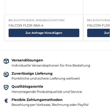
BELEUCHTUNGEN
,
RINGBELEUCHTUNG
BELEUCHTUNG
FALCON FLDR-i56A-4
FALCON FLDR
Zur Anfrage hinzufügen
Zur
Versandlösungen
Individuelle Versandoptionen für Ihre Bestellung
Zuverlässige Lieferung
Pünktliche und sichere Lieferung weltweit
Qualitätsgarantie
Hervorragende Produktqualität und Service
Flexible Zahlungsmethoden
Bezahlung per Vorkasse, Rechnung oder PayPal