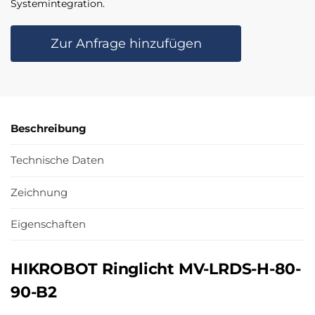
Systemintegration.
Zur Anfrage hinzufügen
Beschreibung
Technische Daten
Zeichnung
Eigenschaften
HIKROBOT Ringlicht MV-LRDS-H-80-
90-B2