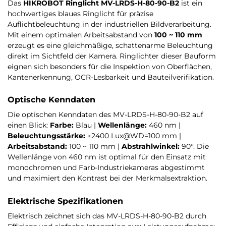
Das
HIKROBOT Ringlicht MV-LRDS-H-80-90-B2
ist ein
hochwertiges blaues Ringlicht für präzise
Auflichtbeleuchtung in der industriellen Bildverarbeitung.
Mit einem optimalen Arbeitsabstand von
100 ~ 110 mm
erzeugt es eine gleichmäßige, schattenarme Beleuchtung
direkt im Sichtfeld der Kamera. Ringlichter dieser Bauform
eignen sich besonders für die Inspektion von Oberflächen,
Kantenerkennung, OCR-Lesbarkeit und Bauteilverifikation.
Optische Kenndaten
Die optischen Kenndaten des MV-LRDS-H-80-90-B2 auf
einen Blick:
Farbe:
Blau |
Wellenlänge:
460 nm |
Beleuchtungsstärke:
≥2400 Lux@WD=100 mm |
Arbeitsabstand:
100 ~ 110 mm |
Abstrahlwinkel:
90°. Die
Wellenlänge von 460 nm ist optimal für den Einsatz mit
monochromen und Farb-Industriekameras abgestimmt
und maximiert den Kontrast bei der Merkmalsextraktion.
Elektrische Spezifikationen
Elektrisch zeichnet sich das MV-LRDS-H-80-90-B2 durch