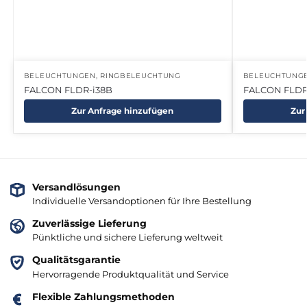
BELEUCHTUNGEN
,
RINGBELEUCHTUNG
BELEUCHTUNG
FALCON FLDR-i38B
FALCON FLDR
Zur Anfrage hinzufügen
Zur
Versandlösungen
Individuelle Versandoptionen für Ihre Bestellung
Zuverlässige Lieferung
Pünktliche und sichere Lieferung weltweit
Qualitätsgarantie
Hervorragende Produktqualität und Service
Flexible Zahlungsmethoden