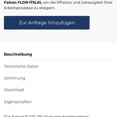
Falcon FLDR-i75LA1,
um die Effizienz und Genauigkeit Ihrer
Arbeitsprozesse zu steigern.
Zur Anfrage hinzufügen
Beschreibung
Technische Daten
Zeichnung
Download
Eigenschaften
Der Falcon FLDR-i75LA1 ist eine hochmoderne