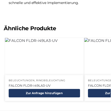
schnelle und effektive Implementierung.
Ähnliche Produkte
BELEUCHTUNGEN
,
RINGBELEUCHTUNG
BELEUCHTUNG
FALCON FLDR-i49LA3-UV
FALCON FLDR
Zur Anfrage hinzufügen
Zur