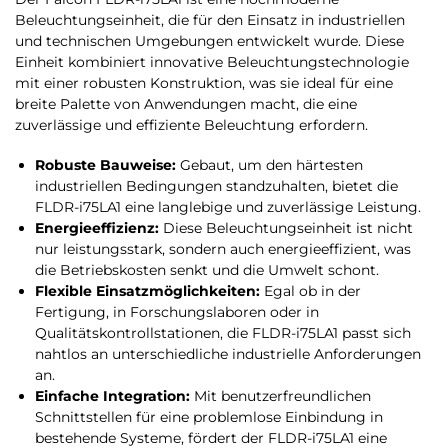
Beleuchtungseinheit, die für den Einsatz in industriellen
und technischen Umgebungen entwickelt wurde. Diese
Einheit kombiniert innovative Beleuchtungstechnologie
mit einer robusten Konstruktion, was sie ideal für eine
breite Palette von Anwendungen macht, die eine
zuverlässige und effiziente Beleuchtung erfordern.
Robuste Bauweise:
Gebaut, um den härtesten
industriellen Bedingungen standzuhalten, bietet die
FLDR-i75LA1 eine langlebige und zuverlässige Leistung.
Energieeffizienz:
Diese Beleuchtungseinheit ist nicht
nur leistungsstark, sondern auch energieeffizient, was
die Betriebskosten senkt und die Umwelt schont.
Flexible Einsatzmöglichkeiten:
Egal ob in der
Fertigung, in Forschungslaboren oder in
Qualitätskontrollstationen, die FLDR-i75LA1 passt sich
nahtlos an unterschiedliche industrielle Anforderungen
an.
Einfache Integration:
Mit benutzerfreundlichen
Schnittstellen für eine problemlose Einbindung in
bestehende Systeme, fördert der FLDR-i75LA1 eine