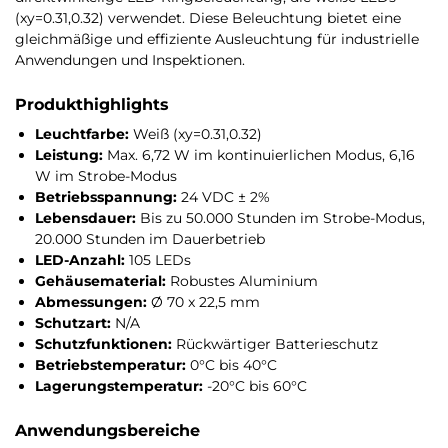
(xy=0.31,0.32) verwendet. Diese Beleuchtung bietet eine
gleichmäßige und effiziente Ausleuchtung für industrielle
Anwendungen und Inspektionen.
Produkthighlights
Leuchtfarbe:
Weiß (xy=0.31,0.32)
Leistung:
Max. 6,72 W im kontinuierlichen Modus, 6,16
W im Strobe-Modus
Betriebsspannung:
24 VDC ± 2%
Lebensdauer:
Bis zu 50.000 Stunden im Strobe-Modus,
20.000 Stunden im Dauerbetrieb
LED-Anzahl:
105 LEDs
Gehäusematerial:
Robustes Aluminium
Abmessungen:
Ø 70 x 22,5 mm
Schutzart:
N/A
Schutzfunktionen:
Rückwärtiger Batterieschutz
Betriebstemperatur:
0°C bis 40°C
Lagerungstemperatur:
-20°C bis 60°C
Anwendungsbereiche