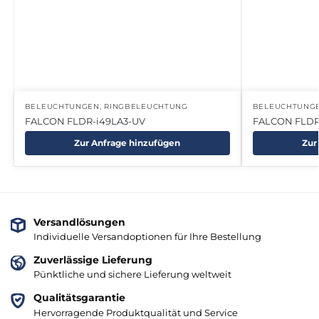
BELEUCHTUNGEN
,
RINGBELEUCHTUNG
BELEUCHTUNG
FALCON FLDR-i49LA3-UV
FALCON FLDR
Zur Anfrage hinzufügen
Zur
Versandlösungen
Individuelle Versandoptionen für Ihre Bestellung
Zuverlässige Lieferung
Pünktliche und sichere Lieferung weltweit
Qualitätsgarantie
Hervorragende Produktqualität und Service