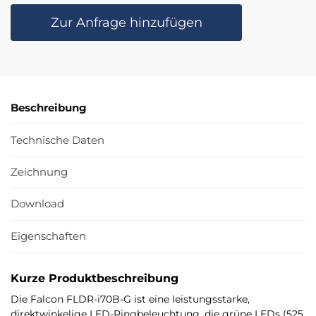
Zur Anfrage hinzufügen
Beschreibung
Technische Daten
Zeichnung
Download
Eigenschaften
Kurze Produktbeschreibung
Die Falcon FLDR-i70B-G ist eine leistungsstarke,
direktwinkelige LED-Ringbeleuchtung, die grüne LEDs (525