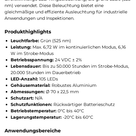
nm) verwendet. Diese Beleuchtung bietet eine
gleichmäßige und effiziente Ausleuchtung für industrielle
Anwendungen und Inspektionen.
Produkthighlights
Leuchtfarbe:
Grün (525 nm)
Leistung:
Max. 6,72 W im kontinuierlichen Modus, 6,16
W im Strobe-Modus
Betriebsspannung:
24 VDC ± 2%
Lebensdauer:
Bis zu 50.000 Stunden im Strobe-Modus,
20.000 Stunden im Dauerbetrieb
LED-Anzahl:
105 LEDs
Gehäusematerial:
Robustes Aluminium
Abmessungen:
Ø 70 x 22,5 mm
Schutzart:
N/A
Schutzfunktionen:
Rückwärtiger Batterieschutz
Betriebstemperatur:
0°C bis 40°C
Lagerungstemperatur:
-20°C bis 60°C
Anwendungsbereiche