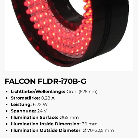
FALCON FLDR-i70B-G
Lichtfarbe/Wellenlänge:
Grün (525 nm)
Stromstärke:
0.28 A
Leistung:
6.72 W
Spannung:
24 V
Illumination Surface:
Ø65 mm
Illumination Inside Dimension:
30 mm
Illumination Outside Diameter
: Ø 70×22,5 mm