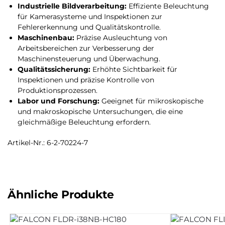
Industrielle Bildverarbeitung:
Effiziente Beleuchtung
für Kamerasysteme und Inspektionen zur
Fehlererkennung und Qualitätskontrolle.
Maschinenbau:
Präzise Ausleuchtung von
Arbeitsbereichen zur Verbesserung der
Maschinensteuerung und Überwachung.
Qualitätssicherung:
Erhöhte Sichtbarkeit für
Inspektionen und präzise Kontrolle von
Produktionsprozessen.
Labor und Forschung:
Geeignet für mikroskopische
und makroskopische Untersuchungen, die eine
gleichmäßige Beleuchtung erfordern.
Artikel-Nr.: 6-2-70224-7
Ähnliche Produkte