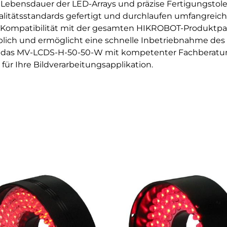
e Lebensdauer der LED-Arrays und präzise Fertigungstole
itätsstandards gefertigt und durchlaufen umfangreich
e Kompatibilität mit der gesamten HIKROBOT-Produktpal
blich und ermöglicht eine schnelle Inbetriebnahme des
ie das MV-LCDS-H-50-50-W mit kompetenter Fachberatung
ür Ihre Bildverarbeitungsapplikation.