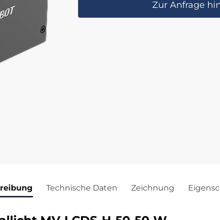
Zur Anfrage hi
reibung
Technische Daten
Zeichnung
Eigensc