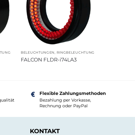
HTUNG
BELEUCHTUNGEN
,
RINGBELEUCHTUNG
FALCON FLDR-i74LA3
Flexible Zahlungsmethoden
ualität
Bezahlung per Vorkasse,
Rechnung oder PayPal
KONTAKT