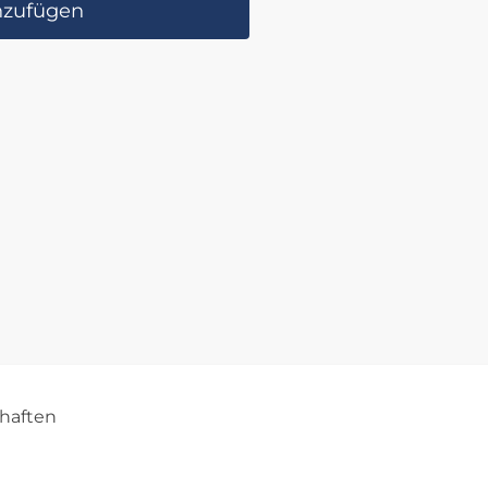
nzufügen
haften