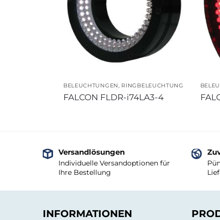
BELEUCHTUNGEN
,
RINGBELEUCHTUNG
BELE
FALCON FLDR-i74LA3-4
FAL
Versandlösungen
Zuv
Individuelle Versandoptionen für
Pün
Ihre Bestellung
Lie
INFORMATIONEN
PRO