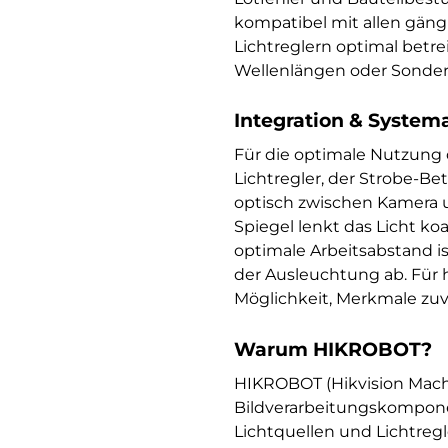
kompatibel mit allen gän
Lichtreglern optimal betr
Wellenlängen oder Sondera
Integration & System
Für die optimale Nutzun
Lichtregler, der Strobe-B
optisch zwischen Kamera un
Spiegel lenkt das Licht koa
optimale Arbeitsabstand is
der Ausleuchtung ab. Für 
Möglichkeit, Merkmale zuv
Warum HIKROBOT?
HIKROBOT (Hikvision Machi
Bildverarbeitungskompone
Lichtquellen und Lichtreg