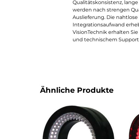
Qualitätskonsistenz, lang
werden nach strengen Qual
Auslieferung. Die nahtlos
Integrationsaufwand erhe
VisionTechnik erhalten S
und technischem Support f
Ähnliche Produkte