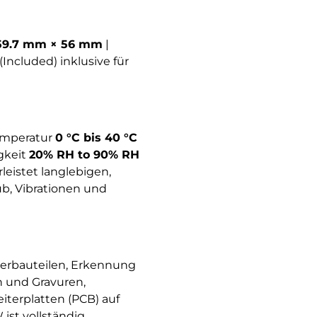
59.7 mm × 56 mm
|
 (Included) inklusive für
emperatur
0 °C bis 40 °C
igkeit
20% RH to 90% RH
leistet langlebigen,
b, Vibrationen und
terbauteilen, Erkennung
n und Gravuren,
iterplatten (PCB) auf
ist vollständig