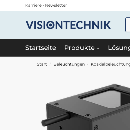
Karriere
•
Newsletter
Startseite
Produkte
Lösun
Start
Beleuchtungen
Koaxialbeleuchtun
/
/