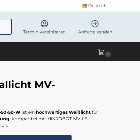
Deutsch
uchen
Termin vereinbaren
Anfrage senden
0
llicht MV-
-50-50-W
ist ein
hochwertiges Weißlicht
für
tung
. Kompatibel mit HIKROBOT MV-LE-
ion.