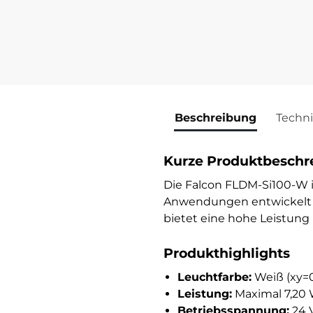
Beschreibung
Techn
Kurze Produktbeschr
Die Falcon FLDM-Si100-W is
Anwendungen entwickelt w
bietet eine hohe Leistung 
Produkthighlights
Leuchtfarbe:
Weiß (xy=0.
Leistung:
Maximal 7,20 
Betriebsspannung:
24 