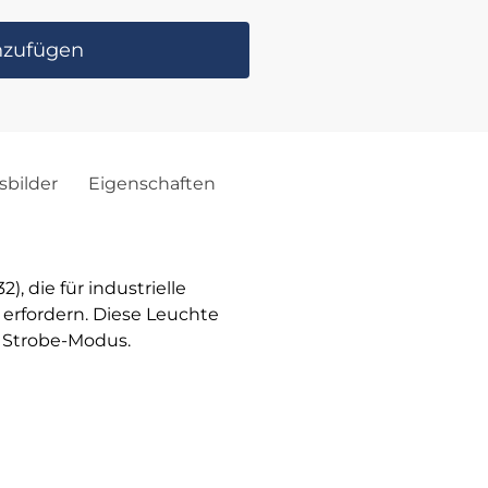
nzufügen
bilder
Eigenschaften
 die für industrielle
erfordern. Diese Leuchte
m Strobe-Modus.