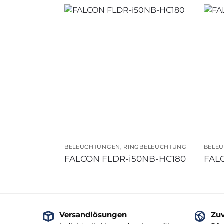
BELEUCHTUNGEN
,
RINGBELEUCHTUNG
BELE
FALCON FLDR-i50NB-HC180
FAL
Versandlösungen
Zuv