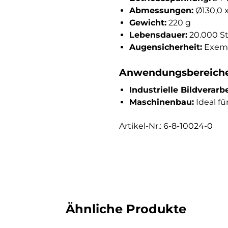
Abmessungen:
Ø130,0 
Gewicht:
220 g
Lebensdauer:
20.000 S
Augensicherheit:
Exemp
Anwendungsbereich
Industrielle Bildverarb
Maschinenbau:
Ideal f
Artikel-Nr.: 6-8-10024-0
Ähnliche Produkte