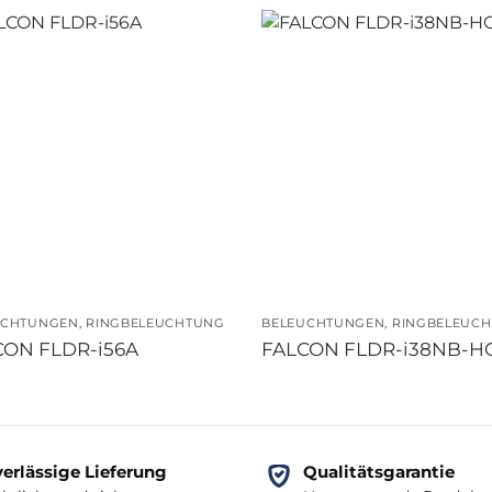
UCHTUNGEN
,
RINGBELEUCHTUNG
BELEUCHTUNGEN
,
RINGBELEUC
CON FLDR-i56A
FALCON FLDR-i38NB-H
erlässige Lieferung
Qualitätsgarantie