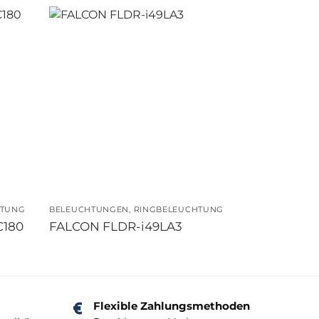
HTUNG
BELEUCHTUNGEN
,
RINGBELEUCHTUNG
C180
FALCON FLDR-i49LA3
Flexible Zahlungsmethoden