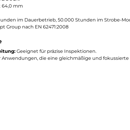
x 64,0 mm
tunden im Dauerbetrieb, 50.000 Stunden im Strobe-Mo
t Group nach EN 62471:2008
e
eitung:
Geeignet für präzise Inspektionen.
ür Anwendungen, die eine gleichmäßige und fokussierte