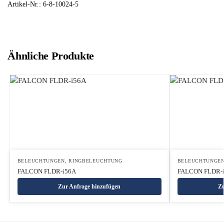
Artikel-Nr.: 6-8-10024-5
Ähnliche Produkte
BELEUCHTUNGEN
,
RINGBELEUCHTUNG
BELEUCHTUNGE
FALCON FLDR-i56A
FALCON FLDR-
Zur Anfrage hinzufügen
Zu