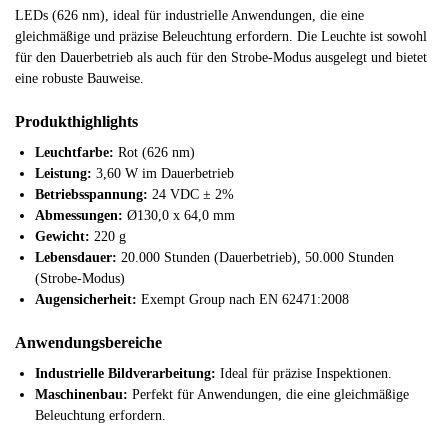
LEDs (626 nm), ideal für industrielle Anwendungen, die eine
gleichmäßige und präzise Beleuchtung erfordern. Die Leuchte ist sowohl
für den Dauerbetrieb als auch für den Strobe-Modus ausgelegt und bietet
eine robuste Bauweise.
Produkthighlights
Leuchtfarbe:
Rot (626 nm)
Leistung:
3,60 W im Dauerbetrieb
Betriebsspannung:
24 VDC ± 2%
Abmessungen:
Ø130,0 x 64,0 mm
Gewicht:
220 g
Lebensdauer:
20.000 Stunden (Dauerbetrieb), 50.000 Stunden
(Strobe-Modus)
Augensicherheit:
Exempt Group nach EN 62471:2008
Anwendungsbereiche
Industrielle Bildverarbeitung:
Ideal für präzise Inspektionen.
Maschinenbau:
Perfekt für Anwendungen, die eine gleichmäßige
Beleuchtung erfordern.