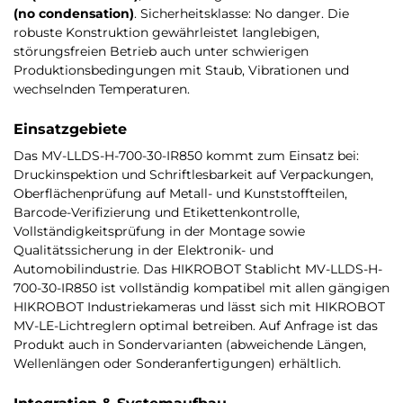
(no condensation)
. Sicherheitsklasse: No danger. Die
robuste Konstruktion gewährleistet langlebigen,
störungsfreien Betrieb auch unter schwierigen
Produktionsbedingungen mit Staub, Vibrationen und
wechselnden Temperaturen.
Einsatzgebiete
Das MV-LLDS-H-700-30-IR850 kommt zum Einsatz bei:
Druckinspektion und Schriftlesbarkeit auf Verpackungen,
Oberflächenprüfung auf Metall- und Kunststoffteilen,
Barcode-Verifizierung und Etikettenkontrolle,
Vollständigkeitsprüfung in der Montage sowie
Qualitätssicherung in der Elektronik- und
Automobilindustrie. Das HIKROBOT Stablicht MV-LLDS-H-
700-30-IR850 ist vollständig kompatibel mit allen gängigen
HIKROBOT Industriekameras und lässt sich mit HIKROBOT
MV-LE-Lichtreglern optimal betreiben. Auf Anfrage ist das
Produkt auch in Sondervarianten (abweichende Längen,
Wellenlängen oder Sonderanfertigungen) erhältlich.