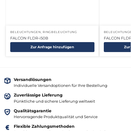
BELEUCHTUNGEN
,
RINGBELEUCHTUNG
BELEUCHTUNG
FALCON FLDR-i50B
FALCON FLDR
Zur Anfrage hinzufügen
Zur
Versandlösungen
Individuelle Versandoptionen für Ihre Bestellung
Zuverlässige Lieferung
Pünktliche und sichere Lieferung weltweit
Qualitätsgarantie
Hervorragende Produktqualität und Service
Flexible Zahlungsmethoden