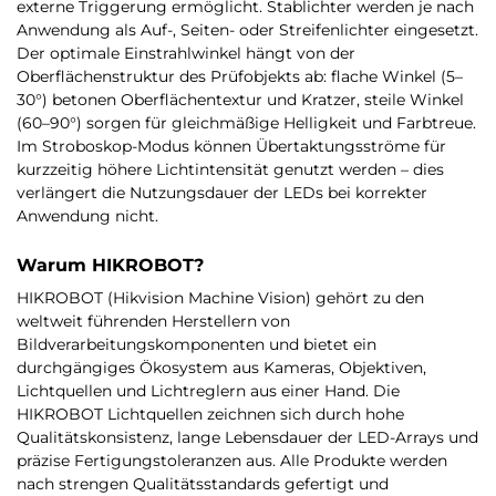
externe Triggerung ermöglicht. Stablichter werden je nach
Anwendung als Auf-, Seiten- oder Streifenlichter eingesetzt.
Der optimale Einstrahlwinkel hängt von der
Oberflächenstruktur des Prüfobjekts ab: flache Winkel (5–
30°) betonen Oberflächentextur und Kratzer, steile Winkel
(60–90°) sorgen für gleichmäßige Helligkeit und Farbtreue.
Im Stroboskop-Modus können Übertaktungsströme für
kurzzeitig höhere Lichtintensität genutzt werden – dies
verlängert die Nutzungsdauer der LEDs bei korrekter
Anwendung nicht.
Warum HIKROBOT?
HIKROBOT (Hikvision Machine Vision) gehört zu den
weltweit führenden Herstellern von
Bildverarbeitungskomponenten und bietet ein
durchgängiges Ökosystem aus Kameras, Objektiven,
Lichtquellen und Lichtreglern aus einer Hand. Die
HIKROBOT Lichtquellen zeichnen sich durch hohe
Qualitätskonsistenz, lange Lebensdauer der LED-Arrays und
präzise Fertigungstoleranzen aus. Alle Produkte werden
nach strengen Qualitätsstandards gefertigt und