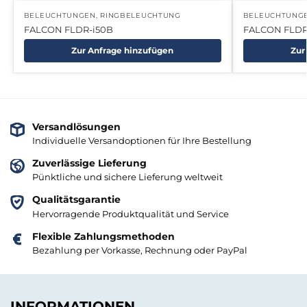
BELEUCHTUNGEN
,
RINGBELEUCHTUNG
BELEUCHTUNG
FALCON FLDR-i50B
FALCON FLDR
Zur Anfrage hinzufügen
Zur
Versandlösungen
Individuelle Versandoptionen für Ihre Bestellung
Zuverlässige Lieferung
Pünktliche und sichere Lieferung weltweit
Qualitätsgarantie
Hervorragende Produktqualität und Service
Flexible Zahlungsmethoden
Bezahlung per Vorkasse, Rechnung oder PayPal
INFORMATIONEN