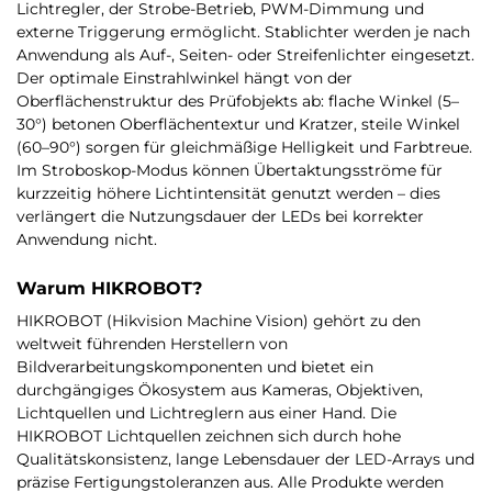
Lichtregler, der Strobe-Betrieb, PWM-Dimmung und
externe Triggerung ermöglicht. Stablichter werden je nach
Anwendung als Auf-, Seiten- oder Streifenlichter eingesetzt.
Der optimale Einstrahlwinkel hängt von der
Oberflächenstruktur des Prüfobjekts ab: flache Winkel (5–
30°) betonen Oberflächentextur und Kratzer, steile Winkel
(60–90°) sorgen für gleichmäßige Helligkeit und Farbtreue.
Im Stroboskop-Modus können Übertaktungsströme für
kurzzeitig höhere Lichtintensität genutzt werden – dies
verlängert die Nutzungsdauer der LEDs bei korrekter
Anwendung nicht.
Warum HIKROBOT?
HIKROBOT (Hikvision Machine Vision) gehört zu den
weltweit führenden Herstellern von
Bildverarbeitungskomponenten und bietet ein
durchgängiges Ökosystem aus Kameras, Objektiven,
Lichtquellen und Lichtreglern aus einer Hand. Die
HIKROBOT Lichtquellen zeichnen sich durch hohe
Qualitätskonsistenz, lange Lebensdauer der LED-Arrays und
präzise Fertigungstoleranzen aus. Alle Produkte werden