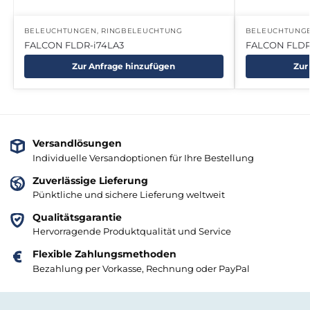
BELEUCHTUNGEN
,
RINGBELEUCHTUNG
BELEUCHTUNG
FALCON FLDR-i74LA3
FALCON FLDR
Zur Anfrage hinzufügen
Zur
Versandlösungen
Individuelle Versandoptionen für Ihre Bestellung
Zuverlässige Lieferung
Pünktliche und sichere Lieferung weltweit
Qualitätsgarantie
Hervorragende Produktqualität und Service
Flexible Zahlungsmethoden
Bezahlung per Vorkasse, Rechnung oder PayPal