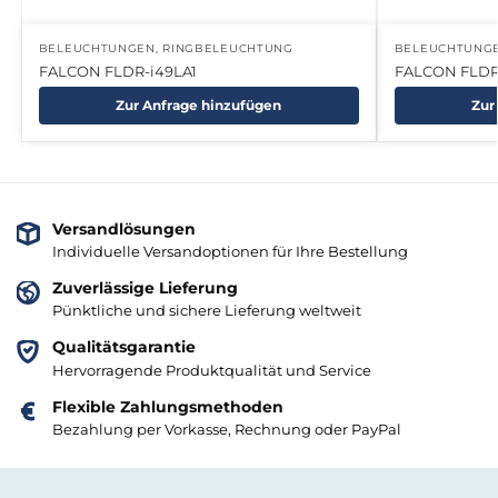
BELEUCHTUNGEN
,
RINGBELEUCHTUNG
BELEUCHTUNG
FALCON FLDR-i49LA1
FALCON FLDR
Zur Anfrage hinzufügen
Zur
Versandlösungen
Individuelle Versandoptionen für Ihre Bestellung
Zuverlässige Lieferung
Pünktliche und sichere Lieferung weltweit
Qualitätsgarantie
Hervorragende Produktqualität und Service
Flexible Zahlungsmethoden
Bezahlung per Vorkasse, Rechnung oder PayPal