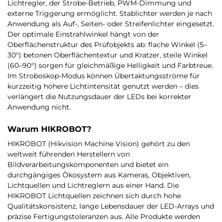
Lichtregler, der Strobe-Betrieb, PWM-Dimmung und
externe Triggerung ermöglicht. Stablichter werden je nach
Anwendung als Auf-, Seiten- oder Streifenlichter eingesetzt.
Der optimale Einstrahlwinkel hängt von der
Oberflächenstruktur des Prüfobjekts ab: flache Winkel (5–
30°) betonen Oberflächentextur und Kratzer, steile Winkel
(60–90°) sorgen für gleichmäßige Helligkeit und Farbtreue.
Im Stroboskop-Modus können Übertaktungsströme für
kurzzeitig höhere Lichtintensität genutzt werden – dies
verlängert die Nutzungsdauer der LEDs bei korrekter
Anwendung nicht.
Warum HIKROBOT?
HIKROBOT (Hikvision Machine Vision) gehört zu den
weltweit führenden Herstellern von
Bildverarbeitungskomponenten und bietet ein
durchgängiges Ökosystem aus Kameras, Objektiven,
Lichtquellen und Lichtreglern aus einer Hand. Die
HIKROBOT Lichtquellen zeichnen sich durch hohe
Qualitätskonsistenz, lange Lebensdauer der LED-Arrays und
präzise Fertigungstoleranzen aus. Alle Produkte werden