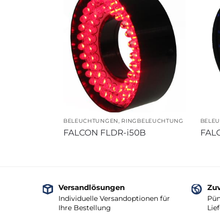
BELEUCHTUNGEN
,
RINGBELEUCHTUNG
BELE
FALCON FLDR-i50B
FAL
Versandlösungen
Zuv
Individuelle Versandoptionen für
Pün
Ihre Bestellung
Lie