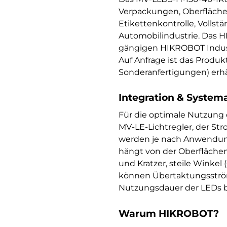
Verpackungen, Oberflächen
Etikettenkontrolle, Vollst
Automobilindustrie. Das H
gängigen HIKROBOT Indust
Auf Anfrage ist das Produ
Sonderanfertigungen) erhäl
Integration & System
Für die optimale Nutzung
MV-LE-Lichtregler, der St
werden je nach Anwendung a
hängt von der Oberflächen
und Kratzer, steile Winke
können Übertaktungsströme
Nutzungsdauer der LEDs b
Warum HIKROBOT?