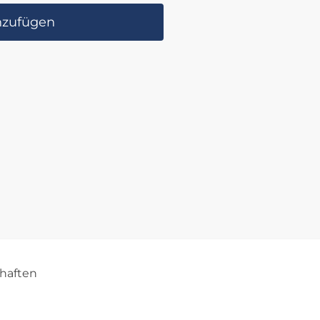
nzufügen
haften