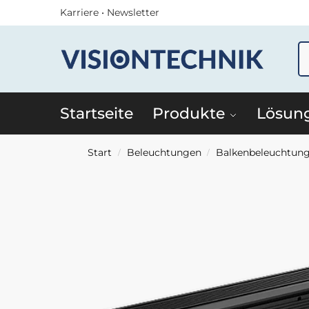
Karriere
•
Newsletter
Startseite
Produkte
Lösun
Start
Beleuchtungen
Balkenbeleuchtun
/
/