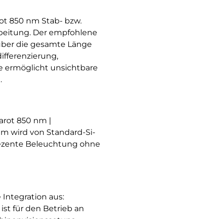
arot 850 nm Stab- bzw.
rbeitung. Der empfohlene
 über die gesamte Länge
ifferenzierung,
e ermöglicht unsichtbare
.
rarot 850 nm |
nm wird von Standard-Si-
 dezente Beleuchtung ohne
 Integration aus:
t ist für den Betrieb an