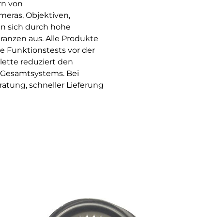
rn von
eras, Objektiven,
en sich durch hohe
ranzen aus. Alle Produkte
e Funktionstests vor der
ette reduziert den
 Gesamtsystems. Bei
atung, schneller Lieferung