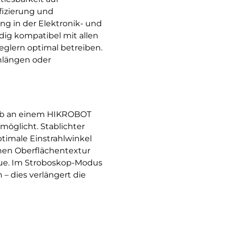
fizierung und
ng in der Elektronik- und
dig kompatibel mit allen
glern optimal betreiben.
nlängen oder
ieb an einem HIKROBOT
öglicht. Stablichter
ptimale Einstrahlwinkel
onen Oberflächentextur
reue. Im Stroboskop-Modus
– dies verlängert die