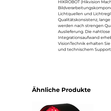
HIKROBOT (Hikvision Machi
Bildverarbeitungskompone
Lichtquellen und Lichtreg
Qualitätskonsistenz, lang
werden nach strengen Qual
Auslieferung. Die nahtlos
Integrationsaufwand erhe
VisionTechnik erhalten Si
und technischem Support f
Ähnliche Produkte