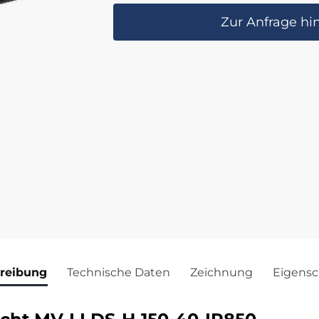
Zur Anfrage hi
reibung
Technische Daten
Zeichnung
Eigensc