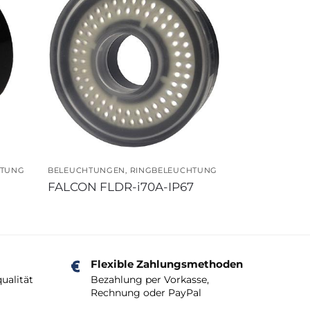
HTUNG
BELEUCHTUNGEN
,
RINGBELEUCHTUNG
FALCON FLDR-i70A-IP67
Flexible Zahlungsmethoden
ualität
Bezahlung per Vorkasse,
Rechnung oder PayPal